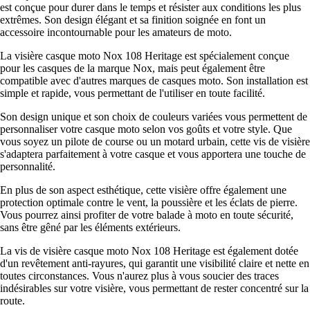
est conçue pour durer dans le temps et résister aux conditions les plus
extrêmes. Son design élégant et sa finition soignée en font un
accessoire incontournable pour les amateurs de moto.
La visière casque moto Nox 108 Heritage est spécialement conçue
pour les casques de la marque Nox, mais peut également être
compatible avec d'autres marques de casques moto. Son installation est
simple et rapide, vous permettant de l'utiliser en toute facilité.
Son design unique et son choix de couleurs variées vous permettent de
personnaliser votre casque moto selon vos goûts et votre style. Que
vous soyez un pilote de course ou un motard urbain, cette vis de visière
s'adaptera parfaitement à votre casque et vous apportera une touche de
personnalité.
En plus de son aspect esthétique, cette visière offre également une
protection optimale contre le vent, la poussière et les éclats de pierre.
Vous pourrez ainsi profiter de votre balade à moto en toute sécurité,
sans être gêné par les éléments extérieurs.
La vis de visière casque moto Nox 108 Heritage est également dotée
d'un revêtement anti-rayures, qui garantit une visibilité claire et nette en
toutes circonstances. Vous n'aurez plus à vous soucier des traces
indésirables sur votre visière, vous permettant de rester concentré sur la
route.