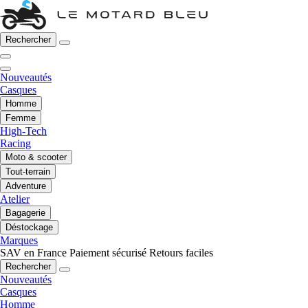
Rechercher
Nouveautés
Casques
Homme
Femme
High-Tech
Racing
Moto & scooter
Tout-terrain
Adventure
Atelier
Bagagerie
Déstockage
Marques
SAV en France
Paiement sécurisé
Retours faciles
Rechercher
Nouveautés
Casques
Homme