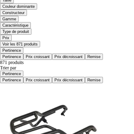
Taille
Couleur dominante
Constructeur
Gamme
Caractéristique
Type de produit
Prix
Voir les 871 produits
Pertinence
Pertinence
Prix croissant
Prix décroissant
Remise
871 produits
Trier par
Pertinence
Pertinence
Prix croissant
Prix décroissant
Remise