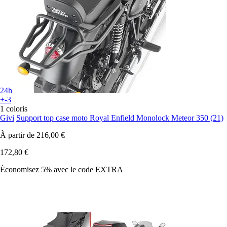
24h
+-3
1 coloris
Givi
Support top case moto Royal Enfield Monolock Meteor 350 (21)
À partir de
216,00 €
172,80 €
Économisez 5%
avec le code
EXTRA