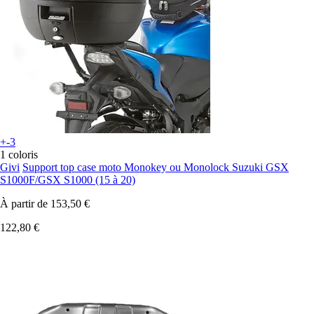
+-3
1 coloris
Givi
Support top case moto Monokey ou Monolock Suzuki GSX
S1000F/GSX S1000 (15 à 20)
À partir de
153,50 €
122,80 €