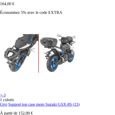
164,00 €
Économisez 5%
avec le code
EXTRA
+-3
1 coloris
Givi
Support top case moto Suzuki GSX-8S (23)
À partir de
152,00 €