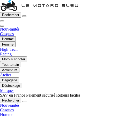
Rechercher
Nouveautés
Casques
Homme
Femme
High-Tech
Racing
Moto & scooter
Tout-terrain
Adventure
Atelier
Bagagerie
Déstockage
Marques
SAV en France
Paiement sécurisé
Retours faciles
Rechercher
Nouveautés
Casques
Homme