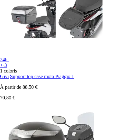
24h
+-3
1 coloris
Givi
Support top case moto Piaggio 1
À partir de
88,50 €
70,80 €