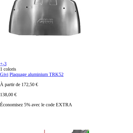
+-3
1 coloris
Givi
Plaquage aluminium TRK52
À partir de
172,50 €
138,00 €
Économisez 5%
avec le code
EXTRA