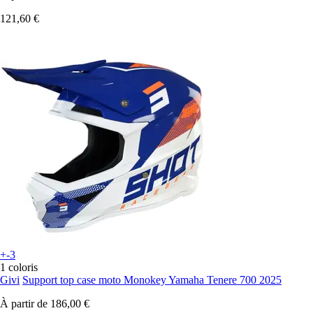
121,60 €
+-3
1 coloris
Givi
Support top case moto Monokey Yamaha Tenere 700 2025
À partir de
186,00 €