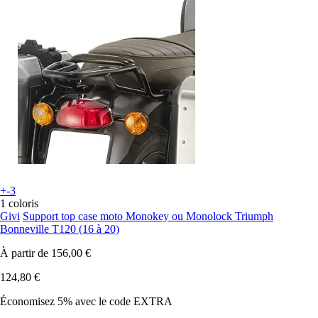
+-3
1 coloris
Givi
Support top case moto Monokey ou Monolock Triumph
Bonneville T120 (16 à 20)
À partir de
156,00 €
124,80 €
Économisez 5%
avec le code
EXTRA