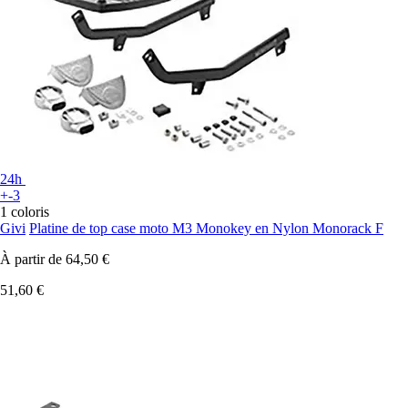
24h
+-3
1 coloris
Givi
Platine de top case moto M3 Monokey en Nylon Monorack F
À partir de
64,50 €
51,60 €