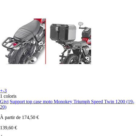
+-3
1 coloris
Givi
Support top case moto Monokey Triumph Speed Twin 1200 (19-
20)
À partir de
174,50 €
139,60 €