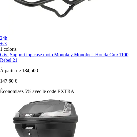
24h
+-3
1 coloris
Givi
Support top case moto Monokey Monolock Honda Cmx1100
Rebel 21
À partir de
184,50 €
147,60 €
Économisez 5%
avec le code
EXTRA