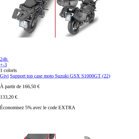
24h
+-3
1 coloris
Givi
Support top case moto Suzuki GSX S1000GT (22)
À partir de
166,50 €
133,20 €
Économisez 5%
avec le code
EXTRA