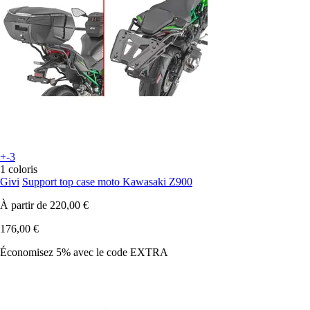
+-3
1 coloris
Givi
Support top case moto Kawasaki Z900
À partir de
220,00 €
176,00 €
Économisez 5%
avec le code
EXTRA