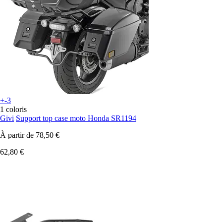
+-3
1 coloris
Givi
Support top case moto Honda SR1194
À partir de
78,50 €
62,80 €