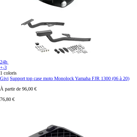
24h
+-3
1 coloris
Givi
Support top case moto Monolock Yamaha FJR 1300 (06 à 20)
À partir de
96,00 €
76,80 €