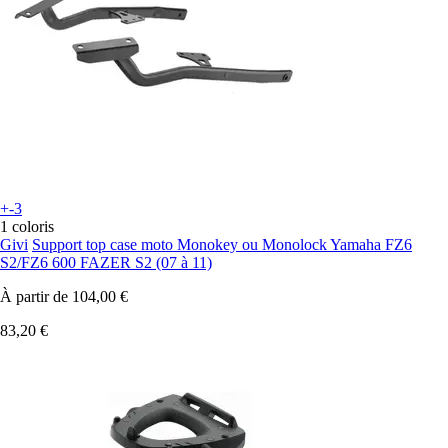
+-3
1 coloris
Givi
Support top case moto Monokey ou Monolock Yamaha FZ6
S2/FZ6 600 FAZER S2 (07 à 11)
À partir de
104,00 €
83,20 €