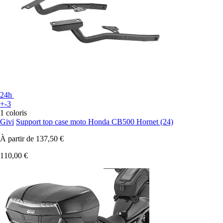
24h
+-3
1 coloris
Givi
Support top case moto Honda CB500 Hornet (24)
À partir de
137,50 €
110,00 €