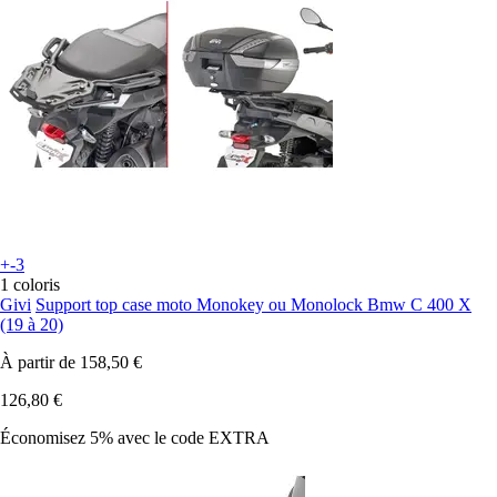
+-3
1 coloris
Givi
Support top case moto Monokey ou Monolock Bmw C 400 X
(19 à 20)
À partir de
158,50 €
126,80 €
Économisez 5%
avec le code
EXTRA