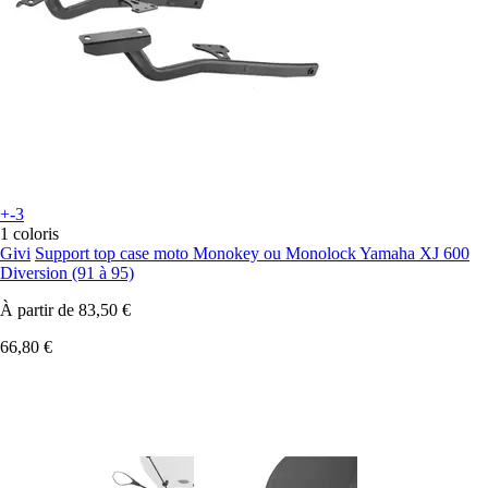
+-3
1 coloris
Givi
Support top case moto Monokey ou Monolock Yamaha XJ 600
Diversion (91 à 95)
À partir de
83,50 €
66,80 €