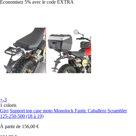
Économisez 5%
avec le code
EXTRA
+-3
1 coloris
Givi
Support top case moto Monolock Fantic Caballero Scrambler
125-250-500 (18 à 19)
À partir de
156,00 €