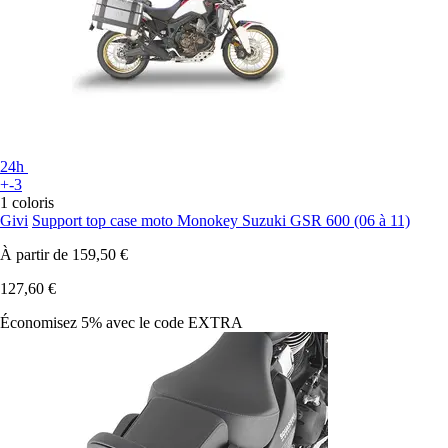
24h
+-3
1 coloris
Givi
Support top case moto Monokey Suzuki GSR 600 (06 à 11)
À partir de
159,50 €
127,60 €
Économisez 5%
avec le code
EXTRA