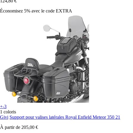
124,80 €
Économisez 5%
avec le code
EXTRA
+-3
1 coloris
Givi
Support pour valises latérales Royal Enfield Meteor 350 21
À partir de
205,00 €