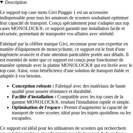
Description
Le support top case moto Givi Piaggio 1 est un accessoire
indispensable pour tous les amateurs de scooters souhaitant optimiser
leur capacité de transport. Conçu spécialement pour s'adapter aux top
cases MONOLOCK®, ce support garantit une installation facile et
sécurisée, permettant de transporter vos affaires avec sérénité.
Fabriqué par la célèbre marque Givi, reconnue pour son expertise en
matière d'équipement de motocyclisme, ce support est le fruit d'une
ingénierie avancée et d'une attention particulière portée aux détails. Il
est essentiel de noter que ce support est conçu pour fonctionner de
manière optimale avec la platine MONOLOCK® qui est livrée avec le
top case. Ainsi, vous bénéficierez d'une solution de transport fiable et
adaptée à vos besoins.
Conception robuste :
Fabriqué avec des matériaux de haute
qualité pour assurer résistance et durabilité.
Facilité d'installation :
Compatible avec les top cases de la
gamme MONOLOCK®, rendant l'installation rapide et simple.
Optimisation de l'espace :
Permet d'augmenter la capacité de
transport de votre scooter, idéal pour les trajets quotidiens ou les
escapades.
Ce support est idéal pour les utilisateurs de scooters qui recherchent