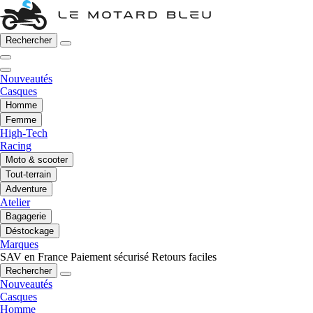
Rechercher
Nouveautés
Casques
Homme
Femme
High-Tech
Racing
Moto & scooter
Tout-terrain
Adventure
Atelier
Bagagerie
Déstockage
Marques
SAV en France
Paiement sécurisé
Retours faciles
Rechercher
Nouveautés
Casques
Homme