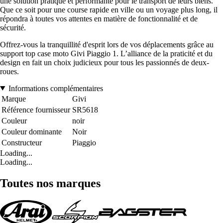
une solution pratique et performante pour le transport de leurs biens.
Que ce soit pour une course rapide en ville ou un voyage plus long, il
répondra à toutes vos attentes en matière de fonctionnalité et de
sécurité.
Offrez-vous la tranquillité d'esprit lors de vos déplacements grâce au
support top case moto Givi Piaggio 1. L’alliance de la praticité et du
design en fait un choix judicieux pour tous les passionnés de deux-
roues.
Informations complémentaires
Marque
Givi
Référence fournisseur
SR5618
Couleur
noir
Couleur dominante
Noir
Constructeur
Piaggio
Loading...
Loading...
Toutes nos marques