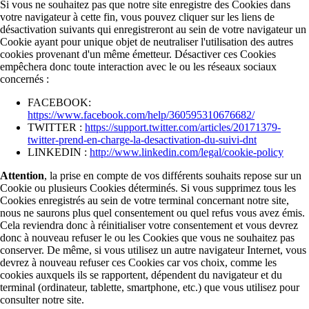
Si vous ne souhaitez pas que notre site enregistre des Cookies dans
votre navigateur à cette fin, vous pouvez cliquer sur les liens de
désactivation suivants qui enregistreront au sein de votre navigateur un
Cookie ayant pour unique objet de neutraliser l'utilisation des autres
cookies provenant d'un même émetteur. Désactiver ces Cookies
empêchera donc toute interaction avec le ou les réseaux sociaux
concernés :
FACEBOOK:
https://www.facebook.com/help/360595310676682/
TWITTER :
https://support.twitter.com/articles/20171379-
twitter-prend-en-charge-la-desactivation-du-suivi-dnt
LINKEDIN :
http://www.linkedin.com/legal/cookie-policy
Attention
, la prise en compte de vos différents souhaits repose sur un
Cookie ou plusieurs Cookies déterminés. Si vous supprimez tous les
Cookies enregistrés au sein de votre terminal concernant notre site,
nous ne saurons plus quel consentement ou quel refus vous avez émis.
Cela reviendra donc à réinitialiser votre consentement et vous devrez
donc à nouveau refuser le ou les Cookies que vous ne souhaitez pas
conserver. De même, si vous utilisez un autre navigateur Internet, vous
devrez à nouveau refuser ces Cookies car vos choix, comme les
cookies auxquels ils se rapportent, dépendent du navigateur et du
terminal (ordinateur, tablette, smartphone, etc.) que vous utilisez pour
consulter notre site.