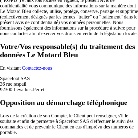
(“RGPD”) et aux lois locales en vigueur, le présent Avis de
confidentialité vous communique des informations sur la manière dont
Le Motard Bleu collecte, utilise, protège, conserve, partage et supprime
(collectivement désignés par les termes “traiter” ou “traitement” dans le
présent Avis de confidentialité) vos données personnelles. Nous
fournissons également des informations sur la procédure à suivre pour
nous contacter afin d'exercer vos droits en vertu de la législation locale.
Votre/Vos responsable(s) du traitement des
données Le Motard Bleu
En visitant
Contactez-nous
Spacefoot SAS
36 rue raspail
92300 Levallois-Perret
Opposition au démarchage téléphonique
Lors de la création de son Compte, le Client peut renseigner, s'il le
souhaite et afin de permettre à Spacefoot SAS d'effectuer le suivi des
commandes et de prévenir le Client en cas d'imprévu des numéros de
portable.