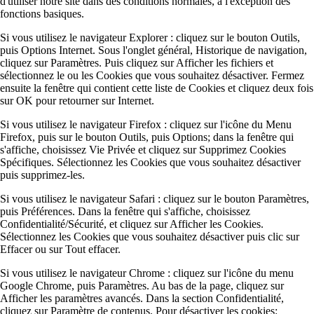
d'utiliser notre site dans des conditions normales, à l'exception des
fonctions basiques.
Si vous utilisez le navigateur Explorer : cliquez sur le bouton Outils,
puis Options Internet. Sous l'onglet général, Historique de navigation,
cliquez sur Paramètres. Puis cliquez sur Afficher les fichiers et
sélectionnez le ou les Cookies que vous souhaitez désactiver. Fermez
ensuite la fenêtre qui contient cette liste de Cookies et cliquez deux fois
sur OK pour retourner sur Internet.
Si vous utilisez le navigateur Firefox : cliquez sur l'icône du Menu
Firefox, puis sur le bouton Outils, puis Options; dans la fenêtre qui
s'affiche, choisissez Vie Privée et cliquez sur Supprimez Cookies
Spécifiques. Sélectionnez les Cookies que vous souhaitez désactiver
puis supprimez-les.
Si vous utilisez le navigateur Safari : cliquez sur le bouton Paramètres,
puis Préférences. Dans la fenêtre qui s'affiche, choisissez
Confidentialité/Sécurité, et cliquez sur Afficher les Cookies.
Sélectionnez les Cookies que vous souhaitez désactiver puis clic sur
Effacer ou sur Tout effacer.
Si vous utilisez le navigateur Chrome : cliquez sur l'icône du menu
Google Chrome, puis Paramètres. Au bas de la page, cliquez sur
Afficher les paramètres avancés. Dans la section Confidentialité,
cliquez sur Paramètre de contenus. Pour désactiver les cookies: