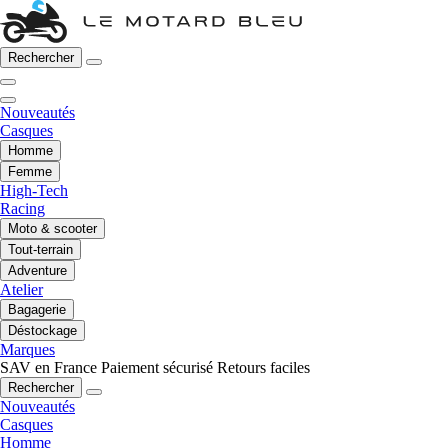
Rechercher
Nouveautés
Casques
Homme
Femme
High-Tech
Racing
Moto & scooter
Tout-terrain
Adventure
Atelier
Bagagerie
Déstockage
Marques
SAV en France
Paiement sécurisé
Retours faciles
Rechercher
Nouveautés
Casques
Homme