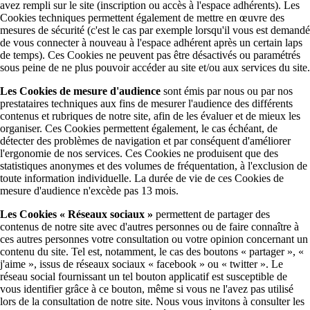
avez rempli sur le site (inscription ou accès à l'espace adhérents). Les
Cookies techniques permettent également de mettre en œuvre des
mesures de sécurité (c'est le cas par exemple lorsqu'il vous est demandé
de vous connecter à nouveau à l'espace adhérent après un certain laps
de temps). Ces Cookies ne peuvent pas être désactivés ou paramétrés
sous peine de ne plus pouvoir accéder au site et/ou aux services du site.
Les Cookies de mesure d'audience
sont émis par nous ou par nos
prestataires techniques aux fins de mesurer l'audience des différents
contenus et rubriques de notre site, afin de les évaluer et de mieux les
organiser. Ces Cookies permettent également, le cas échéant, de
détecter des problèmes de navigation et par conséquent d'améliorer
l'ergonomie de nos services. Ces Cookies ne produisent que des
statistiques anonymes et des volumes de fréquentation, à l'exclusion de
toute information individuelle. La durée de vie de ces Cookies de
mesure d'audience n'excède pas 13 mois.
Les Cookies « Réseaux sociaux »
permettent de partager des
contenus de notre site avec d'autres personnes ou de faire connaître à
ces autres personnes votre consultation ou votre opinion concernant un
contenu du site. Tel est, notamment, le cas des boutons « partager », «
j'aime », issus de réseaux sociaux « facebook » ou « twitter ». Le
réseau social fournissant un tel bouton applicatif est susceptible de
vous identifier grâce à ce bouton, même si vous ne l'avez pas utilisé
lors de la consultation de notre site. Nous vous invitons à consulter les