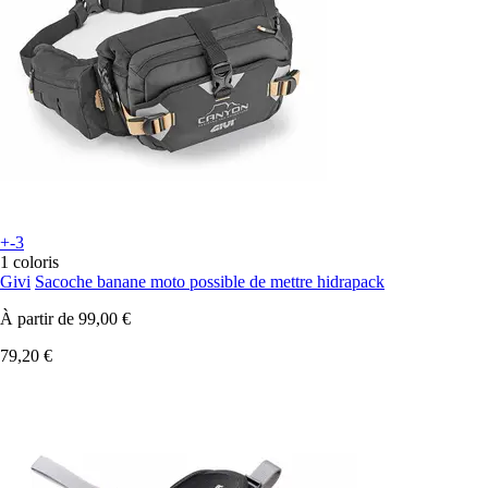
+-3
1 coloris
Givi
Sacoche banane moto possible de mettre hidrapack
À partir de
99,00 €
79,20 €