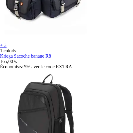
+-3
1 coloris
Kriega
Sacoche banane R8
165,00 €
Économisez 5%
avec le code
EXTRA