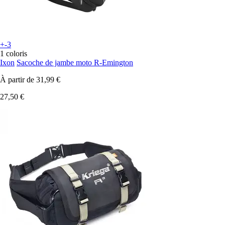
+-3
1 coloris
Ixon
Sacoche de jambe moto R-Emington
À partir de
31,99 €
27,50 €