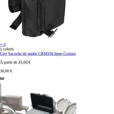
+-3
1 coloris
Givi
Sacoche de jambe CRM104 ligne Corium
À partir de
45,00 €
36,00 €