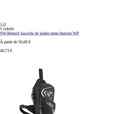
+-3
1 coloris
SW-Motech
Sacoche de jambe moto étanche WP
À partir de
50,00 €
46,73 €