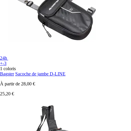
24h
+-3
1 coloris
Bagster
Sacoche de jambe D-LINE
À partir de
28,00 €
25,20 €