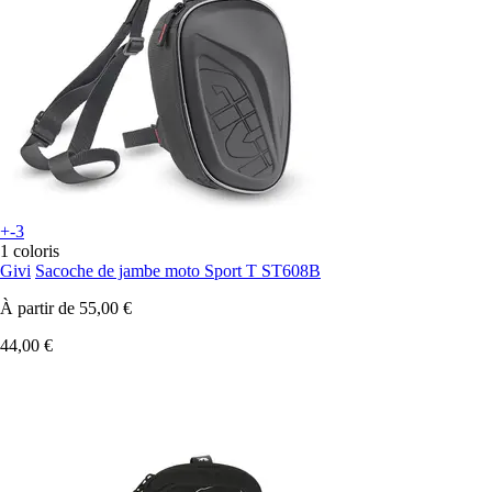
+-3
1 coloris
Givi
Sacoche de jambe moto Sport T ST608B
À partir de
55,00 €
44,00 €