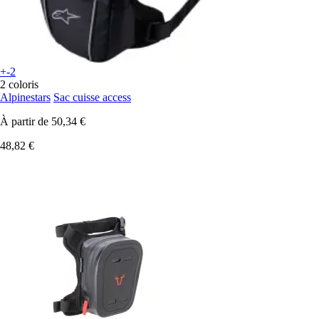
+-2
2 coloris
Alpinestars
Sac cuisse access
À partir de
50,34 €
48,82 €