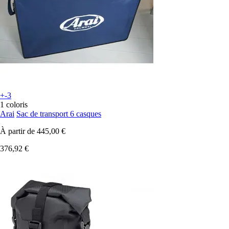
+-3
1 coloris
Arai
Sac de transport 6 casques
À partir de
445,00 €
376,92 €