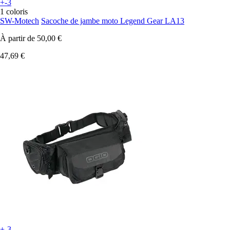
+-3
1 coloris
SW-Motech
Sacoche de jambe moto Legend Gear LA13
À partir de
50,00 €
47,69 €
+-3