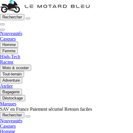
Rechercher
Nouveautés
Casques
Homme
Femme
High-Tech
Racing
Moto & scooter
Tout-terrain
Adventure
Atelier
Bagagerie
Déstockage
Marques
SAV en France
Paiement sécurisé
Retours faciles
Rechercher
Nouveautés
Casques
Homme