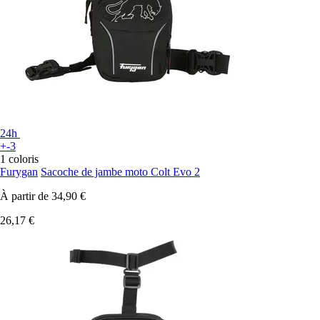
24h
+-3
1 coloris
Furygan
Sacoche de jambe moto Colt Evo 2
À partir de
34,90 €
26,17 €