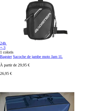
24h
+-3
1 coloris
Bagster
Sacoche de jambe moto Jam 1L
À partir de
29,95 €
26,95 €