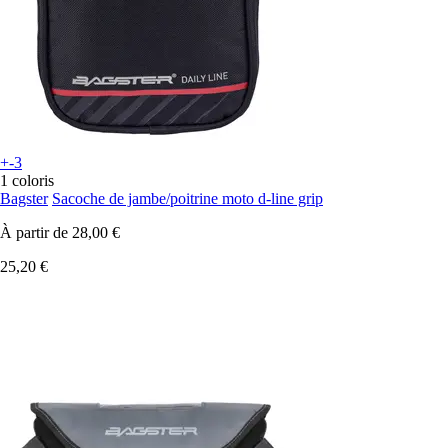
+-3
1 coloris
Bagster
Sacoche de jambe/poitrine moto d-line grip
À partir de
28,00 €
25,20 €