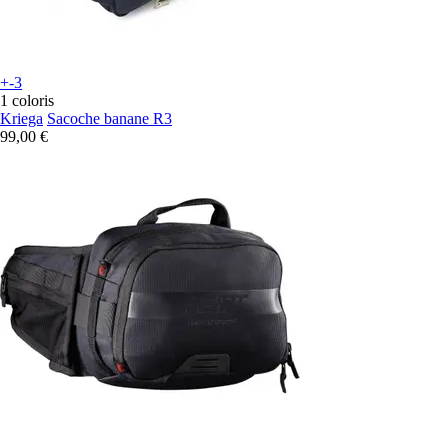
+-3
1 coloris
Kriega
Sacoche banane R3
99,00 €