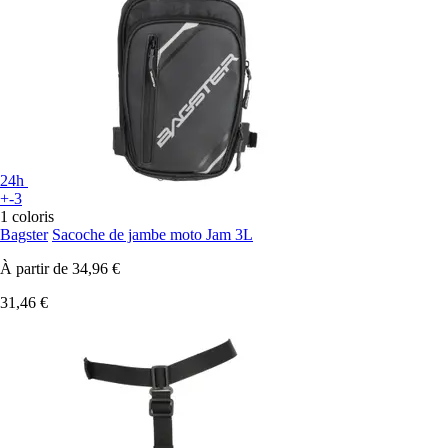
24h
+-3
1 coloris
Bagster
Sacoche de jambe moto Jam 3L
À partir de
34,96 €
31,46 €