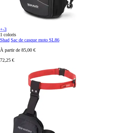
+-3
1 coloris
Shad
Sac de casque moto SL86
À partir de
85,00 €
72,25 €