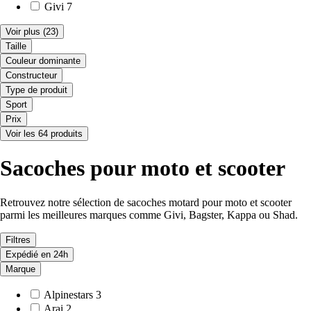
Givi
7
Voir plus
(23)
Taille
Couleur dominante
Constructeur
Type de produit
Sport
Prix
Voir les 64 produits
Sacoches pour moto et scooter
Retrouvez notre sélection de sacoches motard pour moto et scooter
parmi les meilleures marques comme Givi, Bagster, Kappa ou Shad.
Filtres
Expédié en 24h
Marque
Alpinestars
3
Arai
2