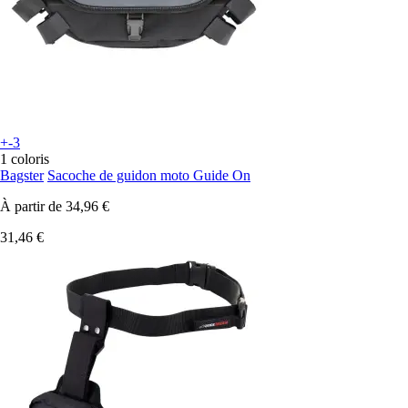
+-3
1 coloris
Bagster
Sacoche de guidon moto Guide On
À partir de
34,96 €
31,46 €