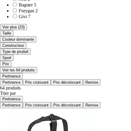
Bagster
5
Furygan
2
Givi
7
Voir plus
(23)
Taille
Couleur dominante
Constructeur
Type de produit
Sport
Prix
Voir les 64 produits
Pertinence
Pertinence
Prix croissant
Prix décroissant
Remise
64 produits
Trier par
Pertinence
Pertinence
Prix croissant
Prix décroissant
Remise