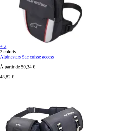
+-2
2 coloris
Alpinestars
Sac cuisse access
À partir de
50,34 €
48,82 €