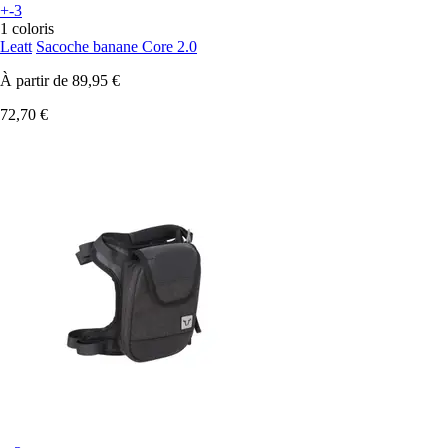
+-3
1 coloris
Leatt
Sacoche banane Core 2.0
À partir de
89,95 €
72,70 €