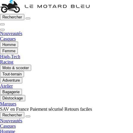
Rechercher
Nouveautés
Casques
Homme
Femme
High-Tech
Racing
Moto & scooter
Tout-terrain
Adventure
Atelier
Bagagerie
Déstockage
Marques
SAV en France
Paiement sécurisé
Retours faciles
Rechercher
Nouveautés
Casques
Homme