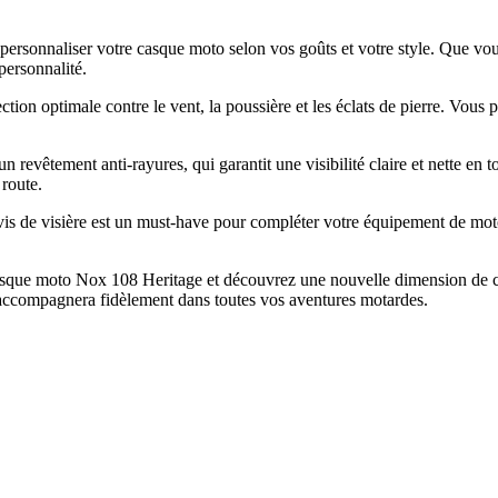
ersonnaliser votre casque moto selon vos goûts et votre style. Que vous
personnalité.
tion optimale contre le vent, la poussière et les éclats de pierre. Vous p
revêtement anti-rayures, qui garantit une visibilité claire et nette en t
 route.
 de visière est un must-have pour compléter votre équipement de moto. 
casque moto Nox 108 Heritage et découvrez une nouvelle dimension de con
us accompagnera fidèlement dans toutes vos aventures motardes.