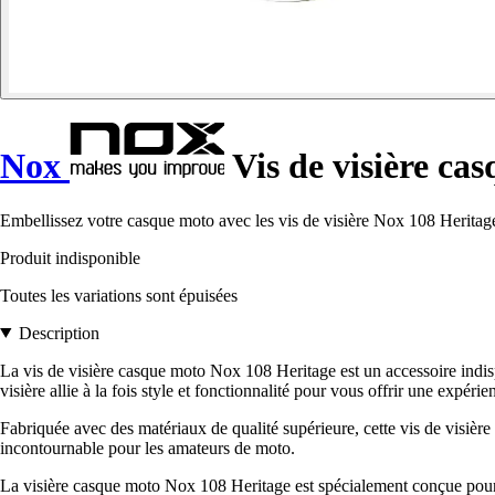
Nox
Vis de visière ca
Embellissez votre casque moto avec les vis de visière Nox 108 Heritage
Produit indisponible
Toutes les variations sont épuisées
Description
La vis de visière casque moto Nox 108 Heritage est un accessoire indis
visière allie à la fois style et fonctionnalité pour vous offrir une expér
Fabriquée avec des matériaux de qualité supérieure, cette vis de visière
incontournable pour les amateurs de moto.
La visière casque moto Nox 108 Heritage est spécialement conçue pour 