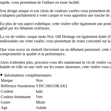
rapide, vous permettant de l'utiliser en toute facilité.
Son design unique et son choix de couleurs variées vous permettent de p
s'adaptera parfaitement à votre casque et vous apportera une touche de 
En plus de son aspect esthétique, cette visière offre également une protec
gêné par les éléments extérieurs.
La vis de visière casque moto Nox 108 Heritage est également dotée d'un 
indésirables sur votre visière, vous permettant de rester concentré sur la
Que vous soyez un motard chevronné ou un débutant passionné, cette vis
compromettre la qualité et la performance.
Alors n'attendez plus, procurez-vous dès maintenant la vis de visière 
balade en ville ou une virée sur les routes sinueuses, cette visière vo
Informations complémentaires
Marque
Nox
Référence fournisseur
VISC108110KAKI
Couleur
kaki
Couleur dominante
Vert
Genre
Mixte
Age
Adulte