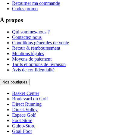
Retourner ma commande
Codes promo
À propos
Qui sommes-nous ?
Contactez-nous
Conditions générales de vente
Retour & remboursement
Mentions légales
Moyens de paiement
Tarifs et options de livraison
Avis de confidentialité
Nos boutiques
Basket-Center
Boulevard du Golf
Direct Running
Direct-Volley
Espace Golf
Foot-Store
Galop-Store
Goal-Foot