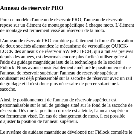
Anneau de réservoir PRO
Pour ce modèle d'anneau de réservoir PRO, l'anneau de réservoir
repose sur un élément de montage spécifique à chaque moto. L'élément
de montage est fermement vissé au réservoir de la moto.
L'anneau de réservoir PRO combine parfaitement la force d'innovation
de deux sociétés allemandes: le mécanisme de verrouillage QUICK-
LOCK des anneaux de réservoir SW-MOTECH, qui a fait ses preuves
depuis des années, est désormais encore plus facile à utiliser grâce à
l'aide du guidage magnétique issu de la technologie de la société
Fidlock. Nous avons considérablement amélioré le positionnement de
l'anneau de réservoir supérieur: l'anneau de réservoir supérieur
coulissant est déjà préassemblé sur la sacoche de réservoir avec un rail
de guidage et il n'est donc plus nécessaire de percer soi-même la
sacoche.
Ainsi, le positionnement de l'anneau de réservoir supérieur est
personnalisable sur le rail de guidage situé sur le fond de la sacoche de
réservoir. Dès que la position correcte est atteinte, l'anneau supérieur
est fermement vissé. En cas de changement de moto, il est possible
d'ajuster la position de l'anneau supérieur.
Le système de guidage magnétique développé par Fidlock complète le