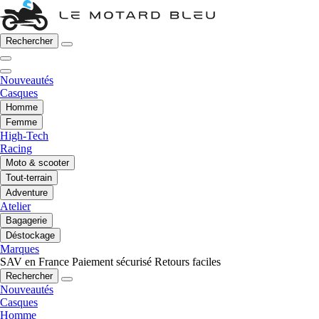
Rechercher
Nouveautés
Casques
Homme
Femme
High-Tech
Racing
Moto & scooter
Tout-terrain
Adventure
Atelier
Bagagerie
Déstockage
Marques
SAV en France
Paiement sécurisé
Retours faciles
Rechercher
Nouveautés
Casques
Homme