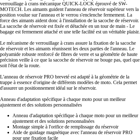
verrouillage à crans mécanique QUICK-LOCK éprouvé de SW-
MOTECH. Les aimants guident l'anneau de réservoir supérieur vers la
position voulue sur l'anneau et le verrou s'enclenche fermement. La
force des aimants aident donc à l'installation de la sacoche de réservoir.
La sacoche de réservoir est fixée et détachée en un tour de main - Le
bagage est fermement attaché et une telle facilité est un véritable plaisir.
Le mécanisme de verrouillage à crans assure la fixation de la sacoche
de réservoir et les aimants réunissent les deux parties de l'anneau. Le
polyamide robuste renforcé de fibres de verre et sa géométrie de haute
précision veille à ce que la sacoche de réservoir ne bouge pas, quel que
soit l'état de la route.
L'anneau de réservoir PRO breveté est adapté à la géométrie de la
trappe à essence d'origine de différents modèles de moto. Cela permet
d'assurer un positionnement idéal sur le réservoir.
Anneau d'adaptation spécifique à chaque moto pour un meilleur
ajustement et des solutions personnalisées
Anneau d'adaptation spécifique à chaque moto pour un meilleur
ajustement et des solutions personnalisées
Montage simple à l'orifice de remplissage du réservoir
Aide de guidage magnétique avec l'anneau de réservoir PRO
pour une fixation facile