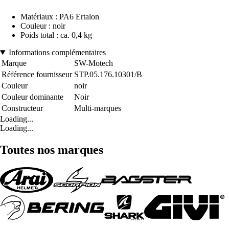
Matériaux : PA6 Ertalon
Couleur : noir
Poids total : ca. 0,4 kg
Informations complémentaires
Marque
SW-Motech
Référence fournisseur
STP.05.176.10301/B
Couleur
noir
Couleur dominante
Noir
Constructeur
Multi-marques
Loading...
Loading...
Toutes nos marques