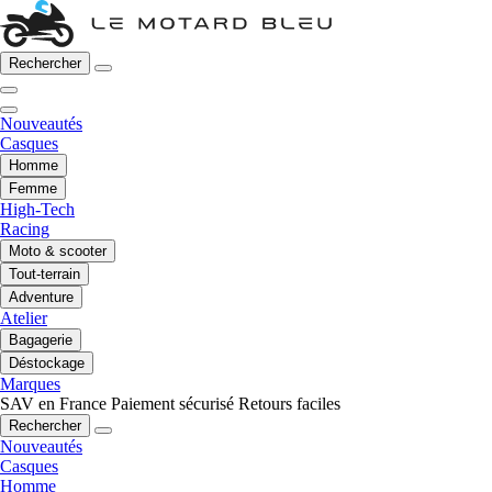
Rechercher
Nouveautés
Casques
Homme
Femme
High-Tech
Racing
Moto & scooter
Tout-terrain
Adventure
Atelier
Bagagerie
Déstockage
Marques
SAV en France
Paiement sécurisé
Retours faciles
Rechercher
Nouveautés
Casques
Homme