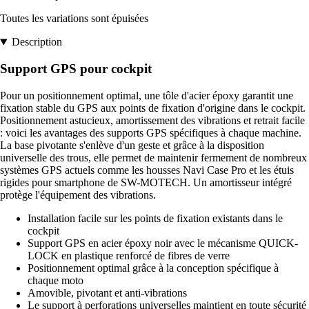
Toutes les variations sont épuisées
Description
Support GPS pour cockpit
Pour un positionnement optimal, une tôle d'acier époxy garantit une
fixation stable du GPS aux points de fixation d'origine dans le cockpit.
Positionnement astucieux, amortissement des vibrations et retrait facile
: voici les avantages des supports GPS spécifiques à chaque machine.
La base pivotante s'enlève d'un geste et grâce à la disposition
universelle des trous, elle permet de maintenir fermement de nombreux
systèmes GPS actuels comme les housses Navi Case Pro et les étuis
rigides pour smartphone de SW-MOTECH. Un amortisseur intégré
protège l'équipement des vibrations.
Installation facile sur les points de fixation existants dans le
cockpit
Support GPS en acier époxy noir avec le mécanisme QUICK-
LOCK en plastique renforcé de fibres de verre
Positionnement optimal grâce à la conception spécifique à
chaque moto
Amovible, pivotant et anti-vibrations
Le support à perforations universelles maintient en toute sécurité