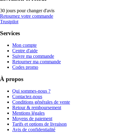
30 jours pour changer d'avis
Retournez votre commande
Trustpilot
Services
Mon compte
Centre d'aide
Suivre ma commande
Retourner ma commande
Codes promo
À propos
Qui sommes-nous ?
Contactez-nous
Conditions générales de vente
Retour & remboursement
Mentions légales
Moyens de paiement
Tarifs et options de livraison
Avis de confidentialité