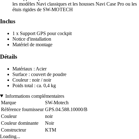
les modèles Navi classiques et les housses Navi Case Pro ou les
étuis rigides de SW-MOTECH
Inclus
1 x Support GPS pour cockpit
Notice d'installation
Matériel de montage
Détails
Matériaux : Acier
Surface : couvert de poudre
Couleur : noir / noir
Poids total : ca. 0,4 kg
Informations complémentaires
Marque
SW-Motech
Référence fournisseur
GPS.04.588.10000/B
Couleur
noir
Couleur dominante
Noir
Constructeur
KTM
Loading...