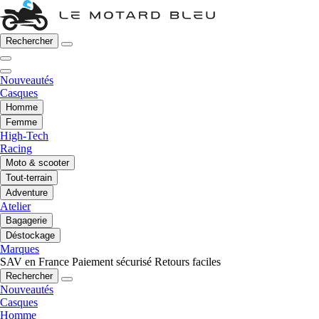
Rechercher
Nouveautés
Casques
Homme
Femme
High-Tech
Racing
Moto & scooter
Tout-terrain
Adventure
Atelier
Bagagerie
Déstockage
Marques
SAV en France
Paiement sécurisé
Retours faciles
Rechercher
Nouveautés
Casques
Homme