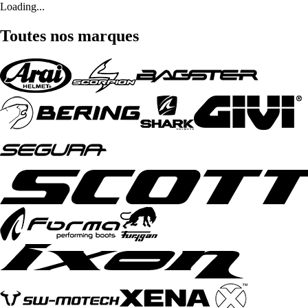
Loading...
Toutes nos marques