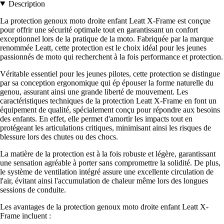
Description
La protection genoux moto droite enfant Leatt X-Frame est conçue
pour offrir une sécurité optimale tout en garantissant un confort
exceptionnel lors de la pratique de la moto. Fabriquée par la marque
renommée Leatt, cette protection est le choix idéal pour les jeunes
passionnés de moto qui recherchent à la fois performance et protection.
Véritable essentiel pour les jeunes pilotes, cette protection se distingue
par sa conception ergonomique qui ép épouser la forme naturelle du
genou, assurant ainsi une grande liberté de mouvement. Les
caractéristiques techniques de la protection Leatt X-Frame en font un
équipement de qualité, spécialement conçu pour répondre aux besoins
des enfants. En effet, elle permet d'amortir les impacts tout en
protégeant les articulations critiques, minimisant ainsi les risques de
blessure lors des chutes ou des chocs.
La matière de la protection est à la fois robuste et légère, garantissant
une sensation agréable à porter sans compromettre la solidité. De plus,
le système de ventilation intégré assure une excellente circulation de
l'air, évitant ainsi l'accumulation de chaleur même lors des longues
sessions de conduite.
Les avantages de la protection genoux moto droite enfant Leatt X-
Frame incluent :