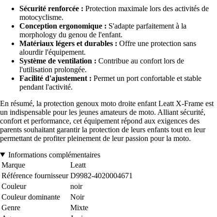
Sécurité renforcée :
Protection maximale lors des activités de
motocyclisme.
Conception ergonomique :
S'adapte parfaitement à la
morphology du genou de l'enfant.
Matériaux légers et durables :
Offre une protection sans
alourdir l'équipement.
Système de ventilation :
Contribue au confort lors de
l'utilisation prolongée.
Facilité d'ajustement :
Permet un port confortable et stable
pendant l'activité.
En résumé, la protection genoux moto droite enfant Leatt X-Frame est
un indispensable pour les jeunes amateurs de moto. Alliant sécurité,
confort et performance, cet équipement répond aux exigences des
parents souhaitant garantir la protection de leurs enfants tout en leur
permettant de profiter pleinement de leur passion pour la moto.
Informations complémentaires
Marque
Leatt
Référence fournisseur
D9982-4020004671
Couleur
noir
Couleur dominante
Noir
Genre
Mixte