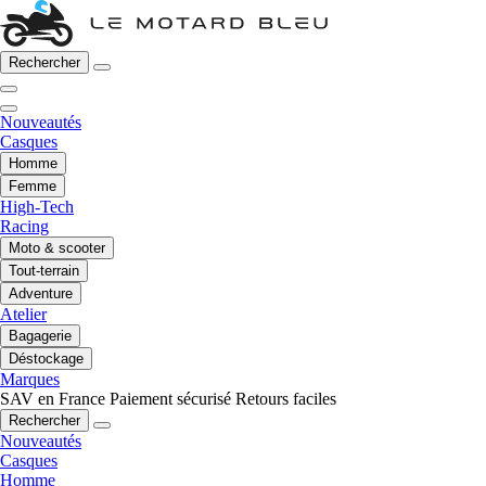
Rechercher
Nouveautés
Casques
Homme
Femme
High-Tech
Racing
Moto & scooter
Tout-terrain
Adventure
Atelier
Bagagerie
Déstockage
Marques
SAV en France
Paiement sécurisé
Retours faciles
Rechercher
Nouveautés
Casques
Homme