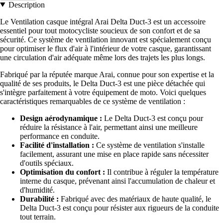
Description
Le Ventilation casque intégral Arai Delta Duct-3 est un accessoire
essentiel pour tout motocycliste soucieux de son confort et de sa
sécurité. Ce système de ventilation innovant est spécialement conçu
pour optimiser le flux d'air à l'intérieur de votre casque, garantissant
une circulation d'air adéquate même lors des trajets les plus longs.
Fabriqué par la réputée marque Arai, connue pour son expertise et la
qualité de ses produits, le Delta Duct-3 est une pièce détachée qui
s'intègre parfaitement à votre équipement de moto. Voici quelques
caractéristiques remarquables de ce système de ventilation :
Design aérodynamique :
Le Delta Duct-3 est conçu pour
réduire la résistance à l'air, permettant ainsi une meilleure
performance en conduite.
Facilité d'installation :
Ce système de ventilation s'installe
facilement, assurant une mise en place rapide sans nécessiter
d'outils spéciaux.
Optimisation du confort :
Il contribue à réguler la température
interne du casque, prévenant ainsi l'accumulation de chaleur et
d'humidité.
Durabilité :
Fabriqué avec des matériaux de haute qualité, le
Delta Duct-3 est conçu pour résister aux rigueurs de la conduite
tout terrain.