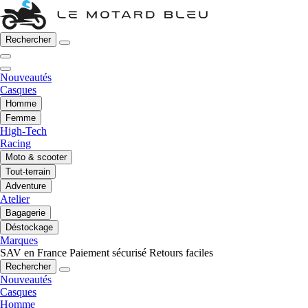
Rechercher
Nouveautés
Casques
Homme
Femme
High-Tech
Racing
Moto & scooter
Tout-terrain
Adventure
Atelier
Bagagerie
Déstockage
Marques
SAV en France
Paiement sécurisé
Retours faciles
Rechercher
Nouveautés
Casques
Homme