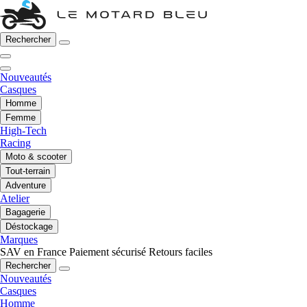
Rechercher
Nouveautés
Casques
Homme
Femme
High-Tech
Racing
Moto & scooter
Tout-terrain
Adventure
Atelier
Bagagerie
Déstockage
Marques
SAV en France
Paiement sécurisé
Retours faciles
Rechercher
Nouveautés
Casques
Homme