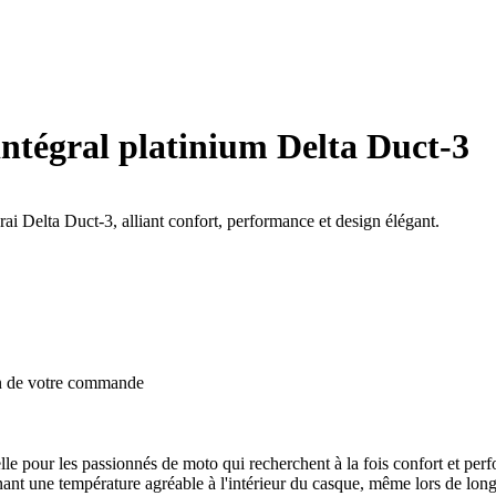
intégral platinium Delta Duct-3
ai Delta Duct-3, alliant confort, performance et design élégant.
on de votre commande
lle pour les passionnés de moto qui recherchent à la fois confort et pe
nant une température agréable à l'intérieur du casque, même lors de longu