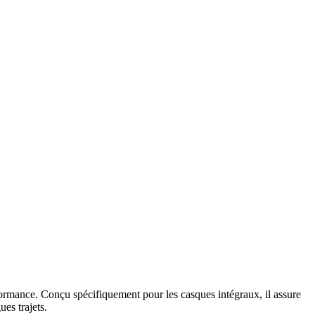
rformance. Conçu spécifiquement pour les casques intégraux, il assure
es trajets.