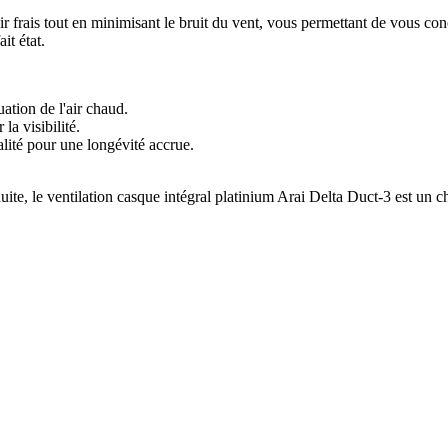
air frais tout en minimisant le bruit du vent, vous permettant de vous 
it état.
uation de l'air chaud.
a visibilité.
lité pour une longévité accrue.
duite, le ventilation casque intégral platinium Arai Delta Duct-3 est un 