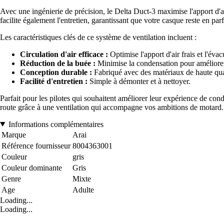
Avec une ingénierie de précision, le Delta Duct-3 maximise l'apport d'
facilite également l'entretien, garantissant que votre casque reste en parfa
Les caractéristiques clés de ce système de ventilation incluent :
Circulation d'air efficace :
Optimise l'apport d'air frais et l'évac
Réduction de la buée :
Minimise la condensation pour améliorer l
Conception durable :
Fabriqué avec des matériaux de haute qua
Facilité d'entretien :
Simple à démonter et à nettoyer.
Parfait pour les pilotes qui souhaitent améliorer leur expérience de con
route grâce à une ventilation qui accompagne vos ambitions de motard.
Informations complémentaires
Marque
Arai
Référence fournisseur
8004363001
Couleur
gris
Couleur dominante
Gris
Genre
Mixte
Age
Adulte
Loading...
Loading...