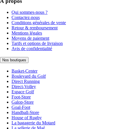
À propos
Qui sommes-nous ?
Contactez-nous
Conditions générales de vente
Retour & remboursement
Mentions légales
Moyens de paiement
Tarifs et options de livraison
Avis de confidentialité
Nos boutiques
Basket-Center
Boulevard du Golf
Direct Running
Direct-Volley
Espace Golf
Foot-Store
Galop-Store
Goal-Foot
Handball-Store
House of Rugby
La bagagerie du Motard
La sellerie de Maé