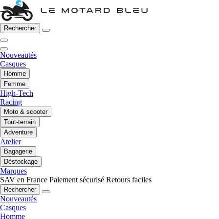
Rechercher
Nouveautés
Casques
Homme
Femme
High-Tech
Racing
Moto & scooter
Tout-terrain
Adventure
Atelier
Bagagerie
Déstockage
Marques
SAV en France
Paiement sécurisé
Retours faciles
Rechercher
Nouveautés
Casques
Homme