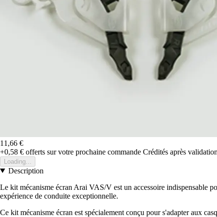
11,66 €
+0,58 €
offerts sur votre prochaine commande
Crédités après validati
Loading...
Description
Le kit mécanisme écran Arai VAS/V est un accessoire indispensable pour 
expérience de conduite exceptionnelle.
Ce kit mécanisme écran est spécialement conçu pour s'adapter aux casq