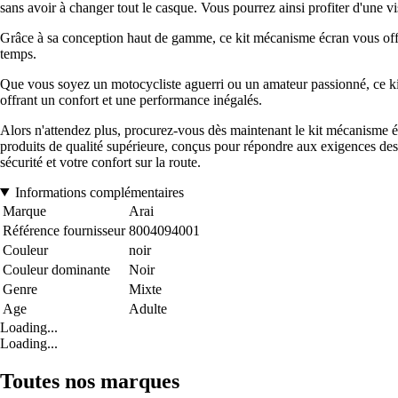
sans avoir à changer tout le casque. Vous pourrez ainsi profiter d'une vis
Grâce à sa conception haut de gamme, ce kit mécanisme écran vous offre 
temps.
Que vous soyez un motocycliste aguerri ou un amateur passionné, ce k
offrant un confort et une performance inégalés.
Alors n'attendez plus, procurez-vous dès maintenant le kit mécanisme
produits de qualité supérieure, conçus pour répondre aux exigences des 
sécurité et votre confort sur la route.
Informations complémentaires
Marque
Arai
Référence fournisseur
8004094001
Couleur
noir
Couleur dominante
Noir
Genre
Mixte
Age
Adulte
Loading...
Loading...
Toutes nos marques