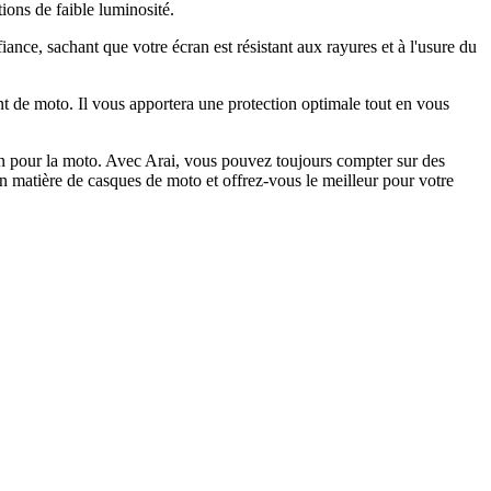
tions de faible luminosité.
nce, sachant que votre écran est résistant aux rayures et à l'usure du
de moto. Il vous apportera une protection optimale tout en vous
n pour la moto. Avec Arai, vous pouvez toujours compter sur des
n matière de casques de moto et offrez-vous le meilleur pour votre