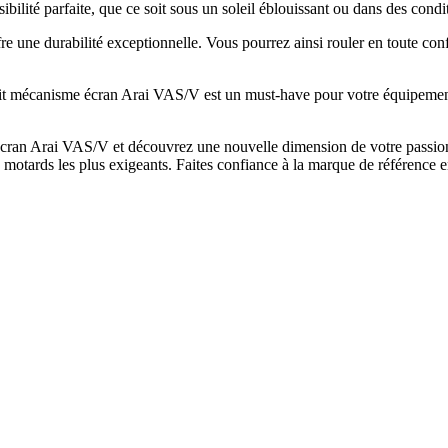
ibilité parfaite, que ce soit sous un soleil éblouissant ou dans des condi
une durabilité exceptionnelle. Vous pourrez ainsi rouler en toute confia
it mécanisme écran Arai VAS/V est un must-have pour votre équipement 
 écran Arai VAS/V et découvrez une nouvelle dimension de votre passio
motards les plus exigeants. Faites confiance à la marque de référence e