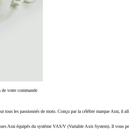
on de votre commande
tous les passionnés de moto. Conçu par la célèbre marque Arai, il allie
ues Arai équipés du système VAS/V (Variable Axis System). Il vous per