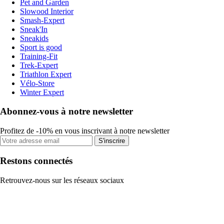
Pet and Garden
Slowood Interior
Smash-Expert
Sneak'In
Sneakids
Sport is good
Training-Fit
Trek-Expert
Triathlon Expert
Vélo-Store
Winter Expert
Abonnez-vous à notre newsletter
Profitez de -10% en vous inscrivant à notre newsletter
S'inscrire
Restons connectés
Retrouvez-nous sur les réseaux sociaux