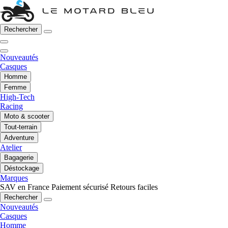
Rechercher
Nouveautés
Casques
Homme
Femme
High-Tech
Racing
Moto & scooter
Tout-terrain
Adventure
Atelier
Bagagerie
Déstockage
Marques
SAV en France
Paiement sécurisé
Retours faciles
Rechercher
Nouveautés
Casques
Homme