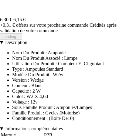
6,30 €
6,15 €
+0,31 €
offerts sur votre prochaine commande
Crédités après
validation de votre commande
Loading...
Description
Nom Du Produit : Ampoule
Nom Du Produit Associé : Lampe
Utilisation Du Produit : Compteur Et Clignotant
Type : Ampoules Standard
Modèle Du Produit : W2w
Version : Wedge
Couleur : Blanc
Capacité : 2 W
Culot : W2 X 4,6d
Voltage : 12v
Sous-Famille Produit : Ampoules/Lampes
Famille Produit : Cycles (Motorise)
Conditionnement : (Boite De10)
Informations complémentaires
Marque
P2R