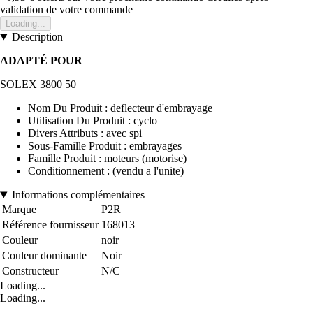
validation de votre commande
Loading...
Description
ADAPTÉ POUR
SOLEX 3800 50
Nom Du Produit : deflecteur d'embrayage
Utilisation Du Produit : cyclo
Divers Attributs : avec spi
Sous-Famille Produit : embrayages
Famille Produit : moteurs (motorise)
Conditionnement : (vendu a l'unite)
Informations complémentaires
Marque
P2R
Référence fournisseur
168013
Couleur
noir
Couleur dominante
Noir
Constructeur
N/C
Loading...
Loading...