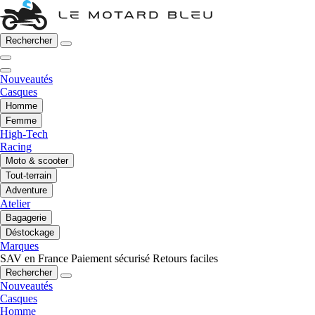
Rechercher
Nouveautés
Casques
Homme
Femme
High-Tech
Racing
Moto & scooter
Tout-terrain
Adventure
Atelier
Bagagerie
Déstockage
Marques
SAV en France
Paiement sécurisé
Retours faciles
Rechercher
Nouveautés
Casques
Homme