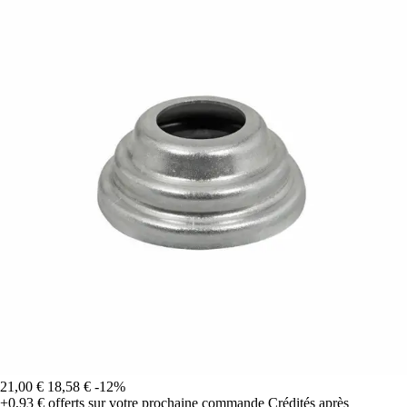
21,00 €
18,58 €
-12%
+0,93 €
offerts sur votre prochaine commande
Crédités après