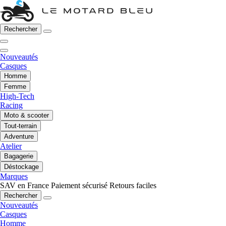
Rechercher
Nouveautés
Casques
Homme
Femme
High-Tech
Racing
Moto & scooter
Tout-terrain
Adventure
Atelier
Bagagerie
Déstockage
Marques
SAV en France
Paiement sécurisé
Retours faciles
Rechercher
Nouveautés
Casques
Homme