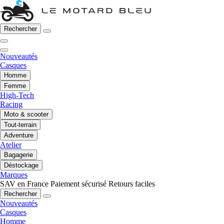
Rechercher
Nouveautés
Casques
Homme
Femme
High-Tech
Racing
Moto & scooter
Tout-terrain
Adventure
Atelier
Bagagerie
Déstockage
Marques
SAV en France
Paiement sécurisé
Retours faciles
Rechercher
Nouveautés
Casques
Homme