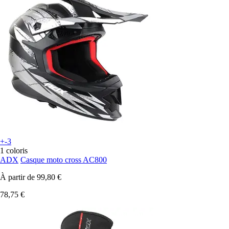
+-3
1 coloris
ADX
Casque moto cross AC800
À partir de
99,80 €
78,75 €