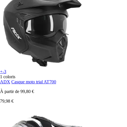
+-3
1 coloris
ADX
Casque moto trial AT700
À partir de
99,80 €
79,98 €