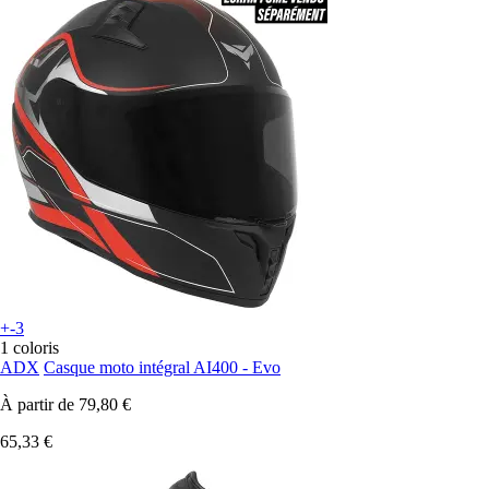
+-3
1 coloris
ADX
Casque moto intégral AI400 - Evo
À partir de
79,80 €
65,33 €