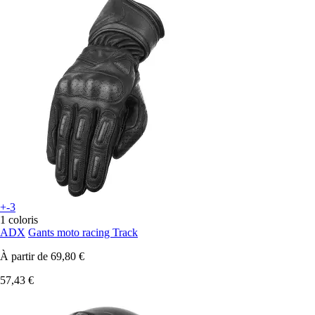
+-3
1 coloris
ADX
Gants moto racing Track
À partir de
69,80 €
57,43 €