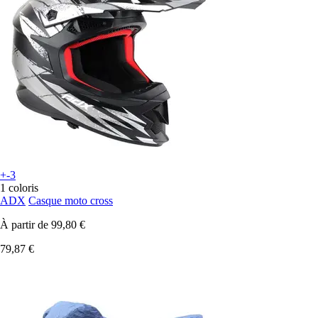
+-3
1 coloris
ADX
Casque moto cross
À partir de
99,80 €
79,87 €