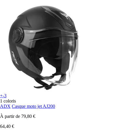
+-3
1 coloris
ADX
Casque moto jet AJ200
À partir de
79,80 €
64,40 €