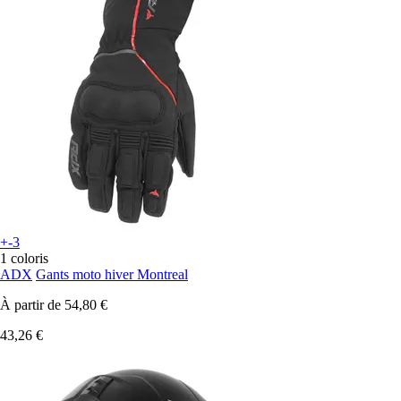
+-3
1 coloris
ADX
Gants moto hiver Montreal
À partir de
54,80 €
43,26 €