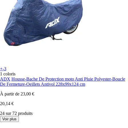
+-3
1 coloris
ADX
Housse-Bache De Protection moto Anti Pluie Polyester-Boucle
De Fermeture-Oeillets Antivol 228x99x124 cm
À partir de
23,00 €
20,14 €
24 sur 72 produits
Voir plus