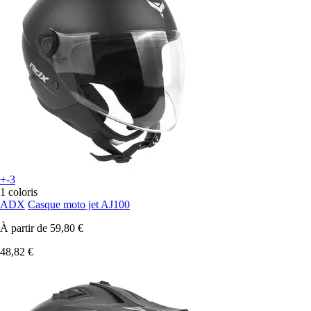
+-3
1 coloris
ADX
Casque moto jet AJ100
À partir de
59,80 €
48,82 €