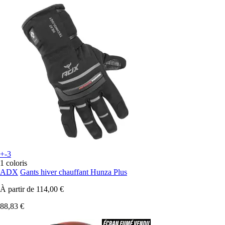
+-3
1 coloris
ADX
Gants hiver chauffant Hunza Plus
À partir de
114,00 €
88,83 €