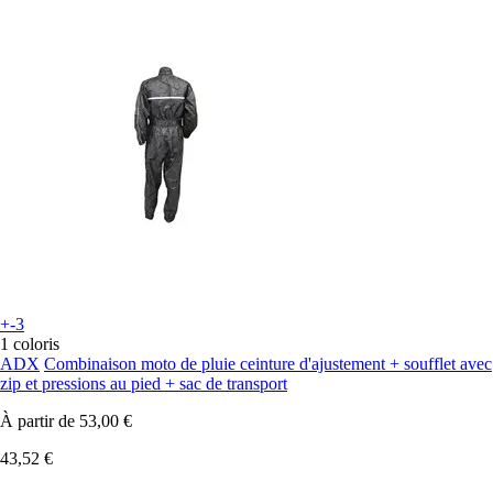
+-3
1 coloris
ADX
Combinaison moto de pluie ceinture d'ajustement + soufflet avec
zip et pressions au pied + sac de transport
À partir de
53,00 €
43,52 €