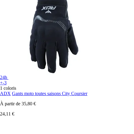
24h
+-3
1 coloris
ADX
Gants moto toutes saisons City Coursier
À partir de
35,80 €
24,11 €