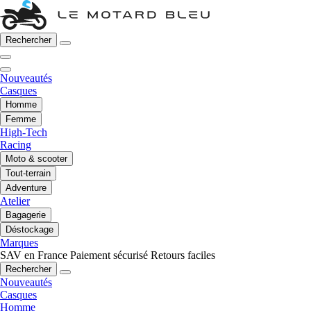
Rechercher
Nouveautés
Casques
Homme
Femme
High-Tech
Racing
Moto & scooter
Tout-terrain
Adventure
Atelier
Bagagerie
Déstockage
Marques
SAV en France
Paiement sécurisé
Retours faciles
Rechercher
Nouveautés
Casques
Homme