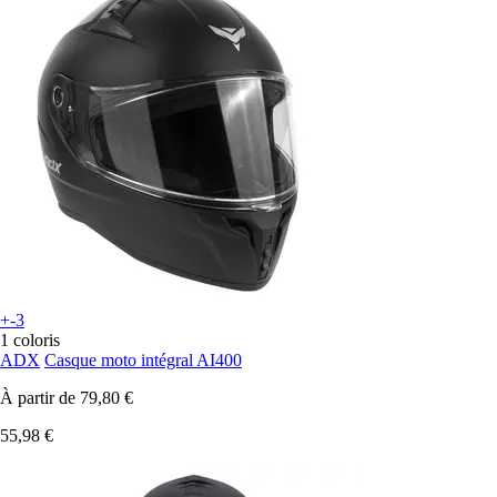
+-3
1 coloris
ADX
Casque moto intégral AI400
À partir de
79,80 €
55,98 €