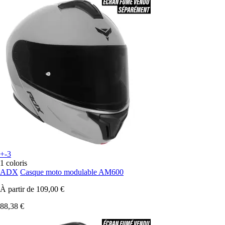
+-3
1 coloris
ADX
Casque moto modulable AM600
À partir de
109,00 €
88,38 €