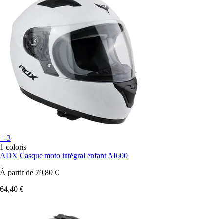
+-3
1 coloris
ADX
Casque moto intégral enfant AI600
À partir de
79,80 €
64,40 €