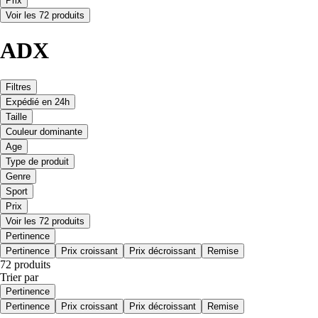
Prix
Voir les 72 produits
ADX
Filtres
Expédié en 24h
Taille
Couleur dominante
Age
Type de produit
Genre
Sport
Prix
Voir les 72 produits
Pertinence
Pertinence
Prix croissant
Prix décroissant
Remise
72 produits
Trier par
Pertinence
Pertinence
Prix croissant
Prix décroissant
Remise