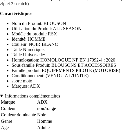
zip et 2 scratch).
Caractéristiques
Nom du Produit: BLOUSON
Utilisation du Produit: ALL SEASON
Modèle du produit: RSX
Identité: HOMME
Couleur: NOIR-BLANC
Taille Numérique:
Taille Universelle:
Homologation: HOMOLOGUE NF EN 17092-4 : 2020
Sous-famille Produit: BLOUSONS ET ACCESSOIRES
Famille produit: EQUIPEMENTS PILOTE (MOTORISE)
Conditionnement: (VENDU A L'UNITE)
sport: moto
Marques: ADX
Informations complémentaires
Marque
ADX
Couleur
noir/rouge
Couleur dominante
Noir
Genre
Homme
Age
Adulte