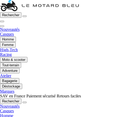
Rechercher
Nouveautés
Casques
Homme
Femme
High-Tech
Racing
Moto & scooter
Tout-terrain
Adventure
Atelier
Bagagerie
Déstockage
Marques
SAV en France
Paiement sécurisé
Retours faciles
Rechercher
Nouveautés
Casques
Homme