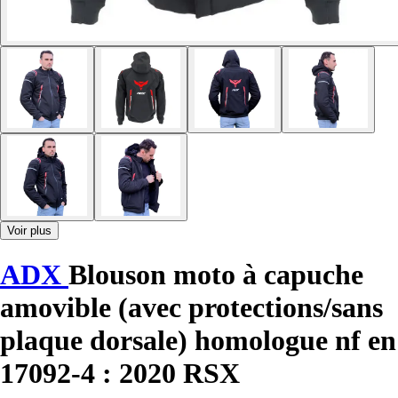
Voir plus
ADX
Blouson moto à capuche
amovible (avec protections/sans
plaque dorsale) homologue nf en
17092-4 : 2020 RSX