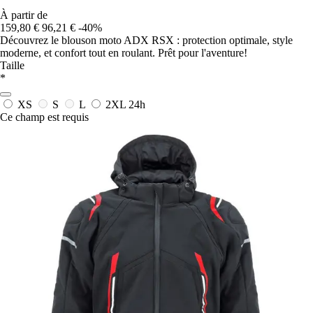
À partir de
159,80 €
96,21 €
-40%
Découvrez le blouson moto ADX RSX : protection optimale, style
moderne, et confort tout en roulant. Prêt pour l'aventure!
Taille
*
XS
S
L
2XL
24h
Ce champ est requis