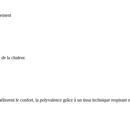
pement
 de la chaleur.
rent le confort, la polyvalence grâce à un tissu technique respirant et