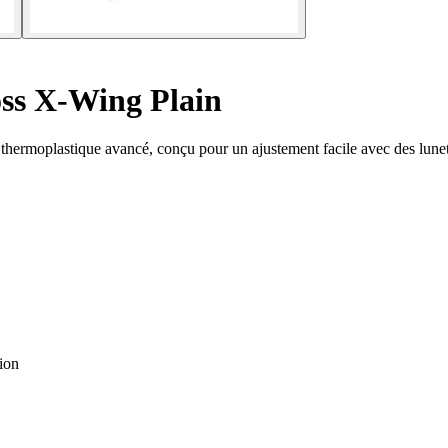
ss X-Wing Plain
hermoplastique avancé, conçu pour un ajustement facile avec des lunet
ion