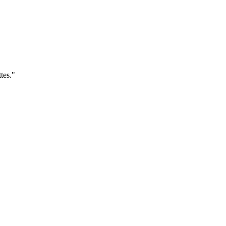
tes."