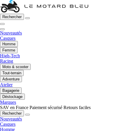
Rechercher
Nouveautés
Casques
Homme
Femme
High-Tech
Racing
Moto & scooter
Tout-terrain
Adventure
Atelier
Bagagerie
Déstockage
Marques
SAV en France
Paiement sécurisé
Retours faciles
Rechercher
Nouveautés
Casques
Homme