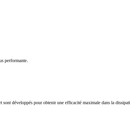
us performante.
rt sont développés pour obtenir une efficacité maximale dans la dissipati