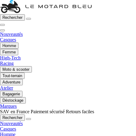
Rechercher
Nouveautés
Casques
Homme
Femme
High-Tech
Racing
Moto & scooter
Tout-terrain
Adventure
Atelier
Bagagerie
Déstockage
Marques
SAV en France
Paiement sécurisé
Retours faciles
Rechercher
Nouveautés
Casques
Homme