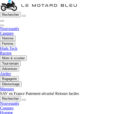
Rechercher
Nouveautés
Casques
Homme
Femme
High-Tech
Racing
Moto & scooter
Tout-terrain
Adventure
Atelier
Bagagerie
Déstockage
Marques
SAV en France
Paiement sécurisé
Retours faciles
Rechercher
Nouveautés
Casques
Homme