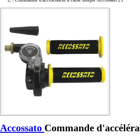
Accossato
Commande d'accélérat