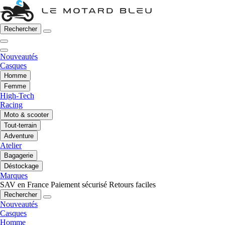
Rechercher
Nouveautés
Casques
Homme
Femme
High-Tech
Racing
Moto & scooter
Tout-terrain
Adventure
Atelier
Bagagerie
Déstockage
Marques
SAV en France
Paiement sécurisé
Retours faciles
Rechercher
Nouveautés
Casques
Homme