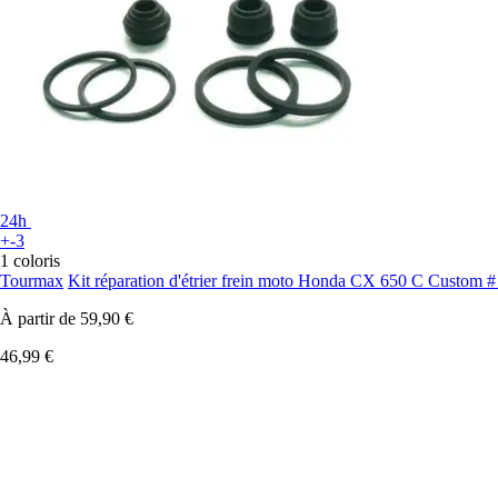
24h
+-3
1 coloris
Tourmax
Kit réparation d'étrier frein moto Honda CX 650 C Custom 
À partir de
59,90 €
46,99 €