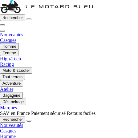
Rechercher
Nouveautés
Casques
Homme
Femme
High-Tech
Racing
Moto & scooter
Tout-terrain
Adventure
Atelier
Bagagerie
Déstockage
Marques
SAV en France
Paiement sécurisé
Retours faciles
Rechercher
Nouveautés
Casques
Homme