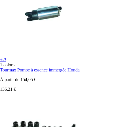
+-3
1 coloris
Tourmax
Pompe à essence immergée Honda
À partir de
154,05 €
136,21 €