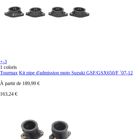
+-3
1 coloris
Tourmax
Kit pipe d'admission moto Suzuki GSF/GSX650/F ´07-12
À partir de
189,99 €
163,24 €