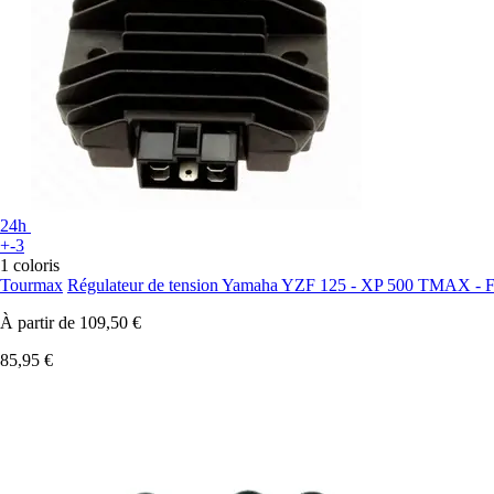
24h
+-3
1 coloris
Tourmax
Régulateur de tension Yamaha YZF 125 - XP 500 TMAX -
À partir de
109,50 €
85,95 €