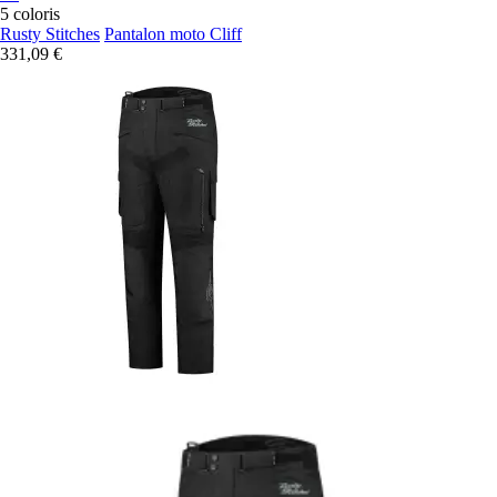
5 coloris
Rusty Stitches
Pantalon moto Cliff
331,09 €