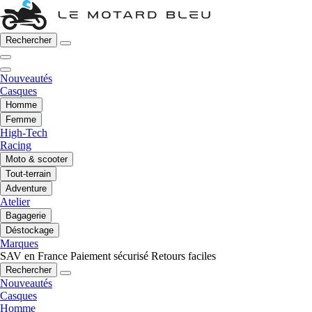
Rechercher
Nouveautés
Casques
Homme
Femme
High-Tech
Racing
Moto & scooter
Tout-terrain
Adventure
Atelier
Bagagerie
Déstockage
Marques
SAV en France
Paiement sécurisé
Retours faciles
Rechercher
Nouveautés
Casques
Homme