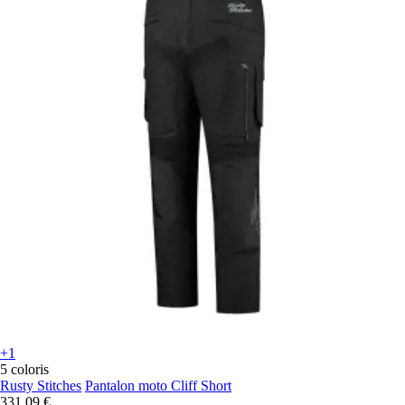
+1
5 coloris
Rusty Stitches
Pantalon moto Cliff Short
331,09 €