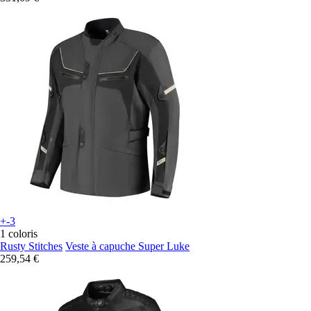
+-3
1 coloris
Rusty Stitches
Veste à capuche Super Luke
259,54 €