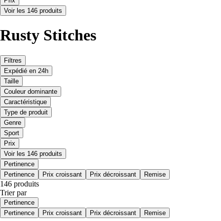
Prix
Voir les 146 produits
Rusty Stitches
Filtres
Expédié en 24h
Taille
Couleur dominante
Caractéristique
Type de produit
Genre
Sport
Prix
Voir les 146 produits
Pertinence
Pertinence
Prix croissant
Prix décroissant
Remise
146 produits
Trier par
Pertinence
Pertinence
Prix croissant
Prix décroissant
Remise