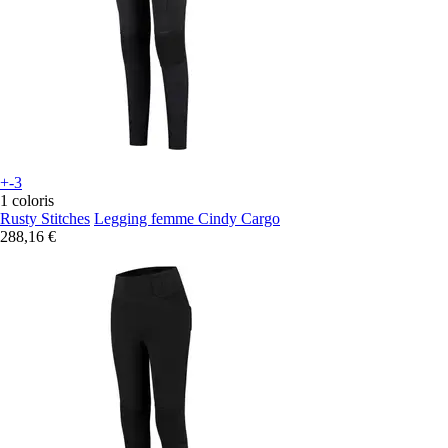
+-3
1 coloris
Rusty Stitches
Legging femme Cindy Cargo
288,16 €