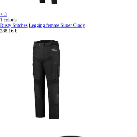
+-3
1 coloris
Rusty Stitches
Legging femme Super Cindy
288,16 €