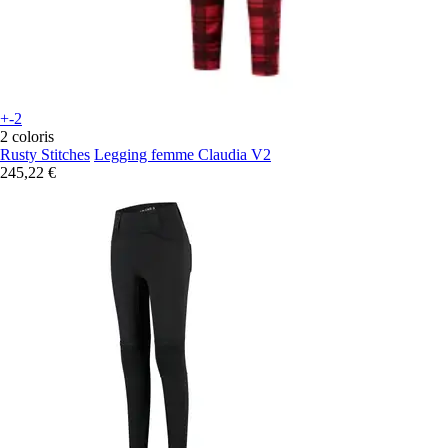
+-2
2 coloris
Rusty Stitches
Legging femme Claudia V2
245,22 €