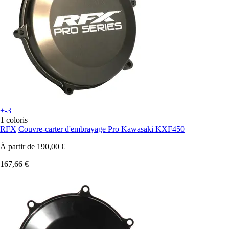
+-3
1 coloris
RFX
Couvre-carter d'embrayage Pro Kawasaki KXF450
À partir de
190,00 €
167,66 €