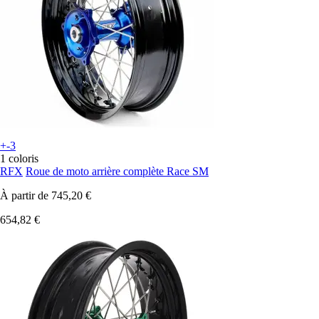
+-3
1 coloris
RFX
Roue de moto arrière complète Race SM
À partir de
745,20 €
654,82 €