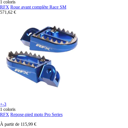
1 coloris
RFX
Roue avant complète Race SM
571,62 €
+-3
1 coloris
RFX
Repose-pied moto Pro Series
À partir de
115,99 €