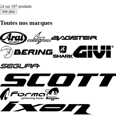
24 sur 197 produits
Voir plus
Toutes nos marques