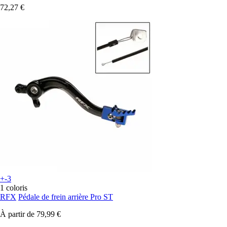
72,27 €
+-3
1 coloris
RFX
Pédale de frein arrière Pro ST
À partir de
79,99 €