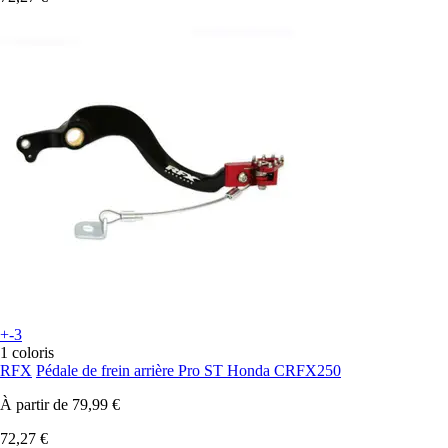
+-3
1 coloris
RFX
Pédale de frein arrière Pro ST Honda CRFX250
À partir de
79,99 €
72,27 €