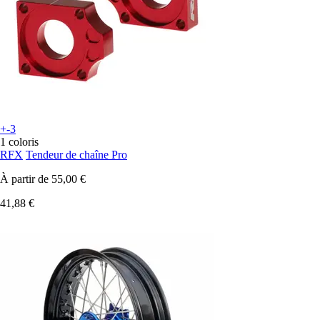
+-3
1 coloris
RFX
Tendeur de chaîne Pro
À partir de
55,00 €
41,88 €