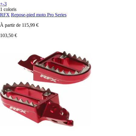
+-3
1 coloris
RFX
Repose-pied moto Pro Series
À partir de
115,99 €
103,50 €