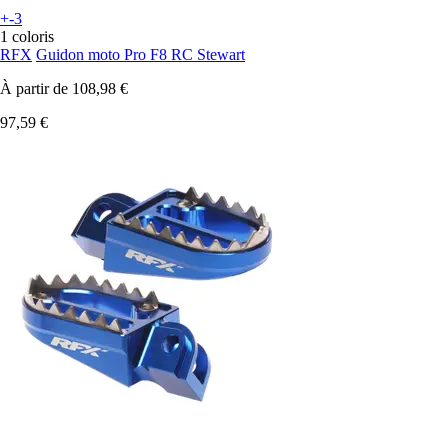
+-3
1 coloris
RFX
Guidon moto Pro F8 RC Stewart
À partir de
108,98 €
97,59 €