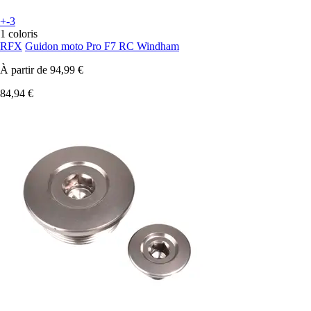
+-3
1 coloris
RFX
Guidon moto Pro F7 RC Windham
À partir de
94,99 €
84,94 €