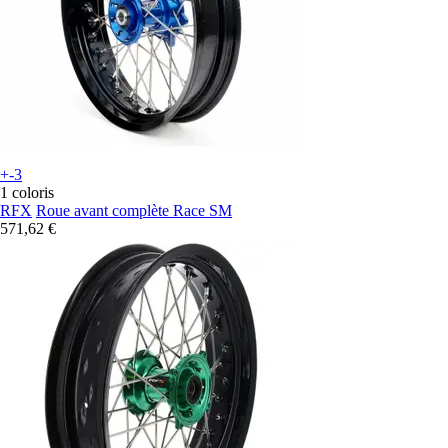
+-3
1 coloris
RFX
Roue avant complète Race SM
571,62 €