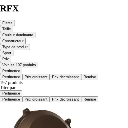
RFX
Filtres
Taille
Couleur dominante
Constructeur
Type de produit
Sport
Prix
Voir les 197 produits
Pertinence
Pertinence
Prix croissant
Prix décroissant
Remise
197 produits
Trier par
Pertinence
Pertinence
Prix croissant
Prix décroissant
Remise