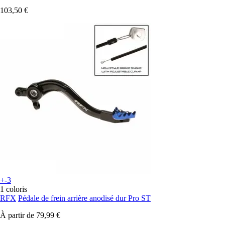
103,50 €
+-3
1 coloris
RFX
Pédale de frein arrière anodisé dur Pro ST
À partir de
79,99 €