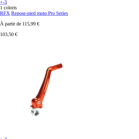
+-3
1 coloris
RFX
Repose-pied moto Pro Series
À partir de
115,99 €
103,50 €