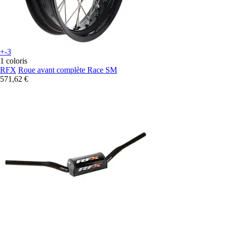
+-3
1 coloris
RFX
Roue avant complète Race SM
571,62 €