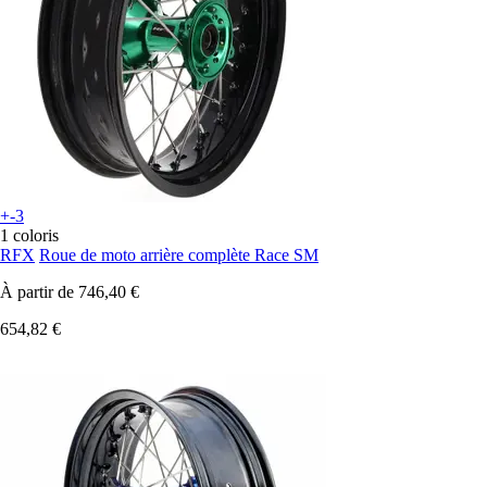
+-3
1 coloris
RFX
Roue de moto arrière complète Race SM
À partir de
746,40 €
654,82 €