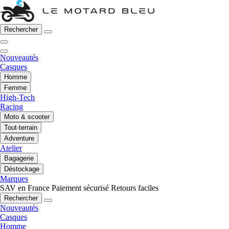
Rechercher
Nouveautés
Casques
Homme
Femme
High-Tech
Racing
Moto & scooter
Tout-terrain
Adventure
Atelier
Bagagerie
Déstockage
Marques
SAV en France
Paiement sécurisé
Retours faciles
Rechercher
Nouveautés
Casques
Homme