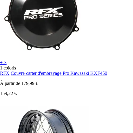
+-3
1 coloris
RFX
Couvre-carter d'embrayage Pro Kawasaki KXF450
À partir de
179,99 €
159,22 €