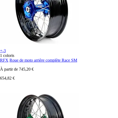
+-3
1 coloris
RFX
Roue de moto arrière complète Race SM
À partir de
745,20 €
654,82 €