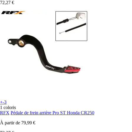
72,27 €
+-3
1 coloris
RFX
Pédale de frein arrière Pro ST Honda CR250
À partir de
79,99 €