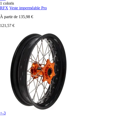
1 coloris
RFX
Veste imperméable Pro
À partir de
135,98 €
121,57 €
+-3