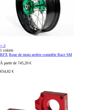
+-3
1 coloris
RFX
Roue de moto arrière complète Race SM
À partir de
745,20 €
654,82 €