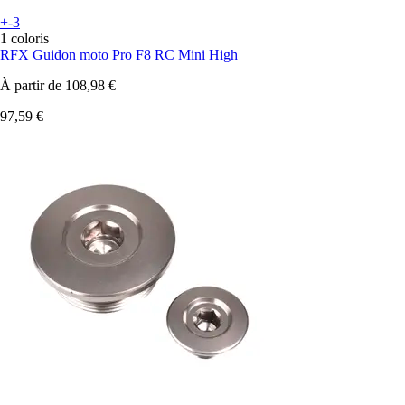
+-3
1 coloris
RFX
Guidon moto Pro F8 RC Mini High
À partir de
108,98 €
97,59 €