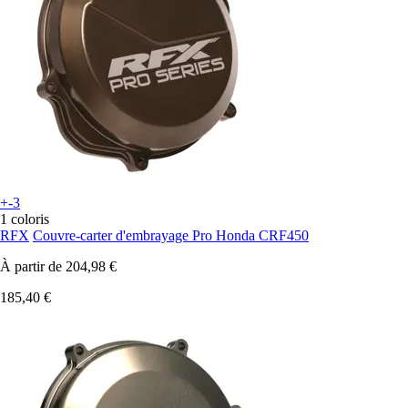
+-3
1 coloris
RFX
Couvre-carter d'embrayage Pro Honda CRF450
À partir de
204,98 €
185,40 €