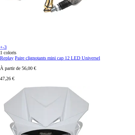
+-3
1 coloris
Replay
Paire clignotants mini cap 12 LED Universel
À partir de
56,00 €
47,26 €