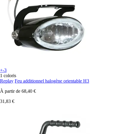
+-3
1 coloris
Replay
Feu additionnel halogène orientable H3
À partir de
68,40 €
31,83 €