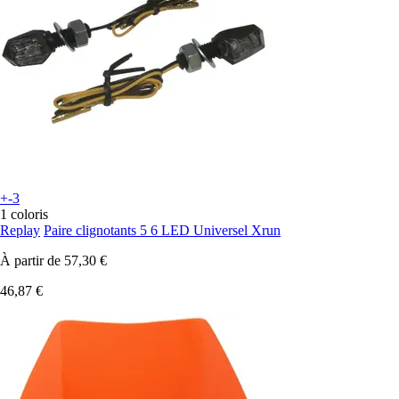
+-3
1 coloris
Replay
Paire clignotants 5 6 LED Universel Xrun
À partir de
57,30 €
46,87 €