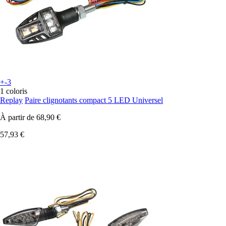
+-3
1 coloris
Replay
Paire clignotants compact 5 LED Universel
À partir de
68,90 €
57,93 €