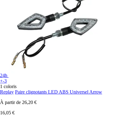
24h
+-3
1 coloris
Replay
Paire clignotants LED ABS Universel Arrow
À partir de
26,20 €
16,05 €