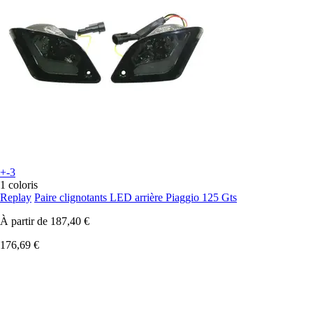
+-3
1 coloris
Replay
Paire clignotants LED arrière Piaggio 125 Gts
À partir de
187,40 €
176,69 €