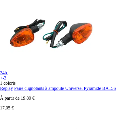
24h
+-3
1 coloris
Replay
Paire clignotants à ampoule Universel Pyramide BA15S
À partir de
19,80 €
17,05 €