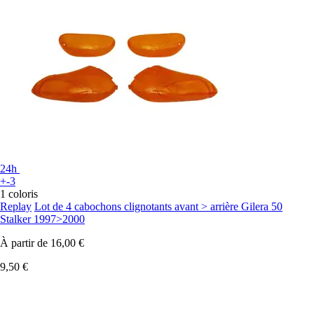
24h
+-3
1 coloris
Replay
Lot de 4 cabochons clignotants avant > arrière Gilera 50
Stalker 1997>2000
À partir de
16,00 €
9,50 €