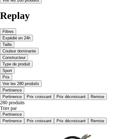
Voir les 280 produits
Replay
Filtres
Expédié en 24h
Taille
Couleur dominante
Constructeur
Type de produit
Sport
Prix
Voir les 280 produits
Pertinence
Pertinence
Prix croissant
Prix décroissant
Remise
280 produits
Trier par
Pertinence
Pertinence
Prix croissant
Prix décroissant
Remise