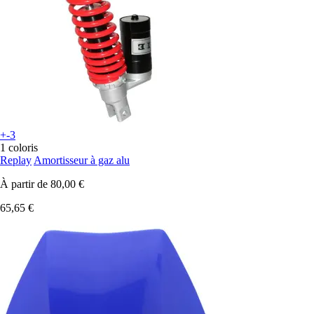
+-3
1 coloris
Replay
Amortisseur à gaz alu
À partir de
80,00 €
65,65 €