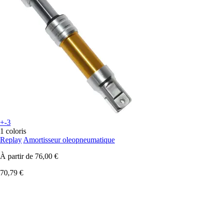
+-3
1 coloris
Replay
Amortisseur oleopneumatique
À partir de
76,00 €
70,79 €