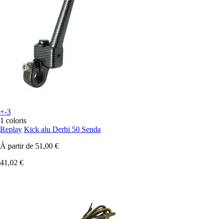
+-3
1 coloris
Replay
Kick alu Derbi 50 Senda
À partir de
51,00 €
41,02 €