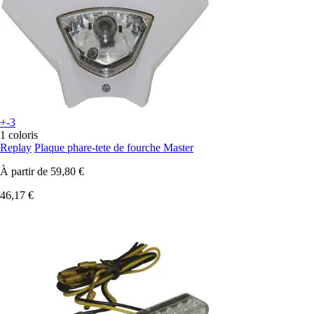
+-3
1 coloris
Replay
Plaque phare-tete de fourche Master
À partir de
59,80 €
46,17 €