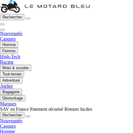
Rechercher
Nouveautés
Casques
Homme
Femme
High-Tech
Racing
Moto & scooter
Tout-terrain
Adventure
Atelier
Bagagerie
Déstockage
Marques
SAV en France
Paiement sécurisé
Retours faciles
Rechercher
Nouveautés
Casques
Homme