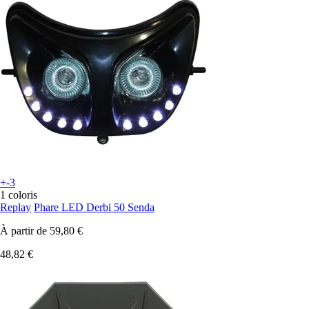
+-3
1 coloris
Replay
Phare LED Derbi 50 Senda
À partir de
59,80 €
48,82 €