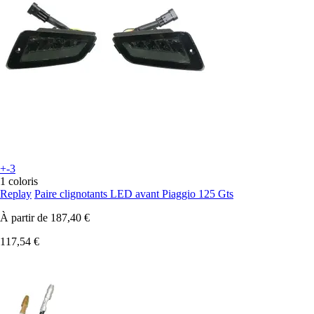
+-3
1 coloris
Replay
Paire clignotants LED avant Piaggio 125 Gts
À partir de
187,40 €
117,54 €