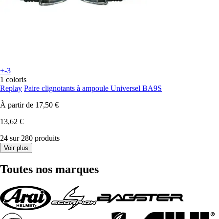
+-3
1 coloris
Replay
Paire clignotants à ampoule Universel BA9S
À partir de
17,50 €
13,62 €
24 sur 280 produits
Voir plus
Toutes nos marques