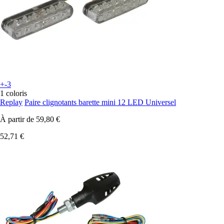
+-3
1 coloris
Replay
Paire clignotants barette mini 12 LED Universel
À partir de
59,80 €
52,71 €