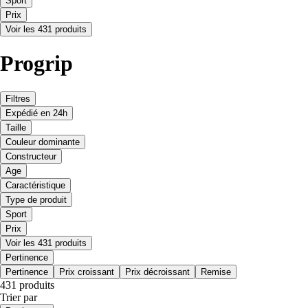
Sport
Prix
Voir les 431 produits
Progrip
Filtres
Expédié en 24h
Taille
Couleur dominante
Constructeur
Age
Caractéristique
Type de produit
Sport
Prix
Voir les 431 produits
Pertinence
Pertinence
Prix croissant
Prix décroissant
Remise
431 produits
Trier par