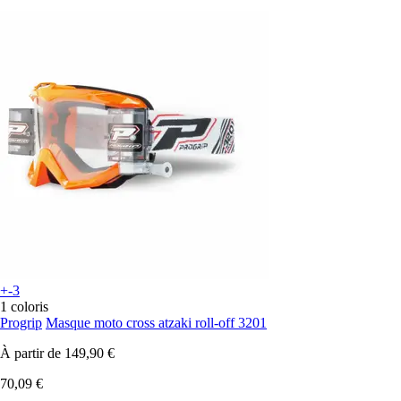
+-3
1 coloris
Progrip
Masque moto cross atzaki roll-off 3201
À partir de
149,90 €
70,09 €