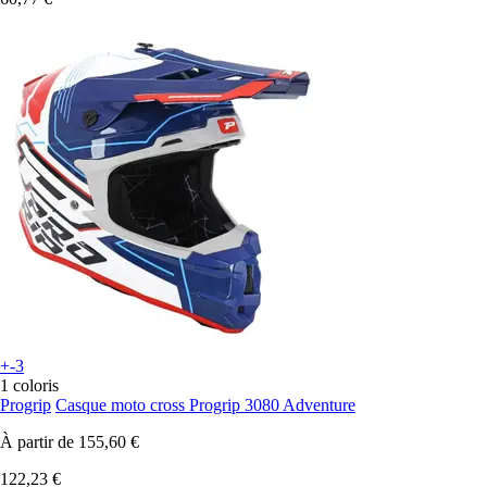
+-3
1 coloris
Progrip
Casque moto cross Progrip 3080 Adventure
À partir de
155,60 €
122,23 €