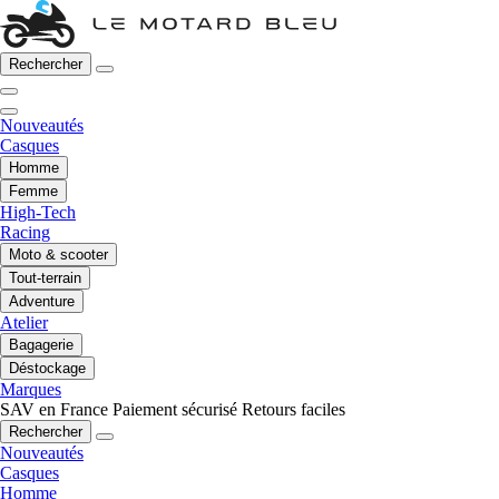
Rechercher
Nouveautés
Casques
Homme
Femme
High-Tech
Racing
Moto & scooter
Tout-terrain
Adventure
Atelier
Bagagerie
Déstockage
Marques
SAV en France
Paiement sécurisé
Retours faciles
Rechercher
Nouveautés
Casques
Homme