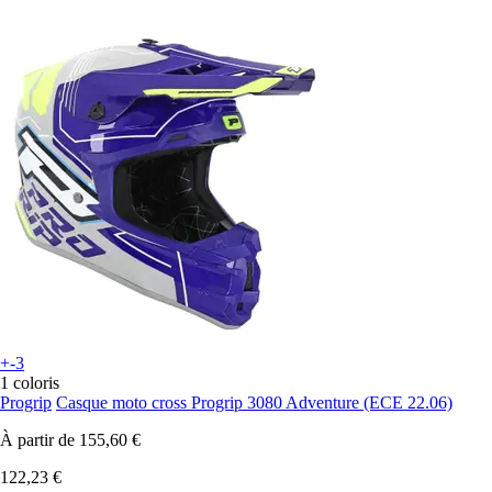
+-3
1 coloris
Progrip
Casque moto cross Progrip 3080 Adventure (ECE 22.06)
À partir de
155,60 €
122,23 €