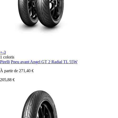
+-3
1 coloris
Pirelli
Pneu avant Angel GT 2 Radial TL 55W
À partir de
271,40 €
205,88 €