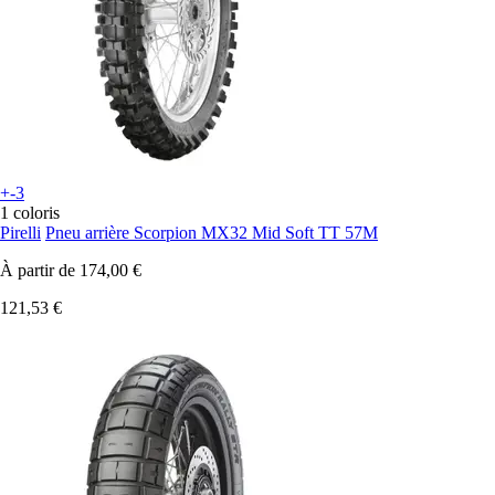
+-3
1 coloris
Pirelli
Pneu arrière Scorpion MX32 Mid Soft TT 57M
À partir de
174,00 €
121,53 €