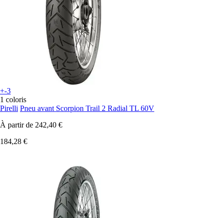
+-3
1 coloris
Pirelli
Pneu avant Scorpion Trail 2 Radial TL 60V
À partir de
242,40 €
184,28 €