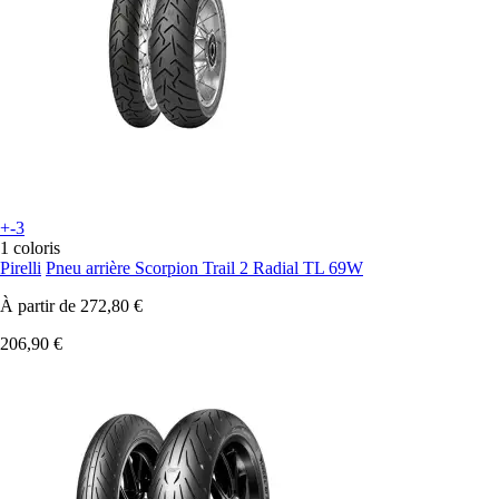
+-3
1 coloris
Pirelli
Pneu arrière Scorpion Trail 2 Radial TL 69W
À partir de
272,80 €
206,90 €