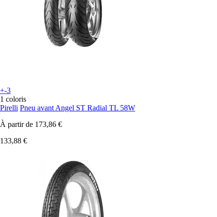
+-3
1 coloris
Pirelli
Pneu avant Angel ST Radial TL 58W
À partir de
173,86 €
133,88 €