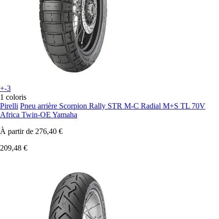
+-3
1 coloris
Pirelli
Pneu arrière Scorpion Rally STR M-C Radial M+S TL 70V
Africa Twin-OE Yamaha
À partir de
276,40 €
209,48 €