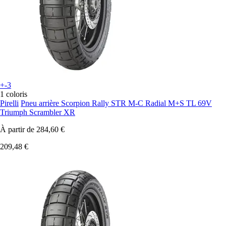
+-3
1 coloris
Pirelli
Pneu arrière Scorpion Rally STR M-C Radial M+S TL 69V
Triumph Scrambler XR
À partir de
284,60 €
209,48 €