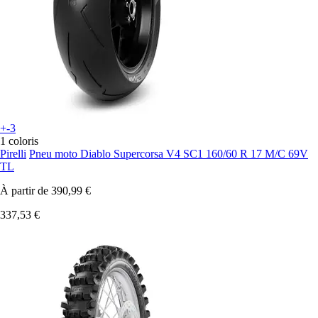
+-3
1 coloris
Pirelli
Pneu moto Diablo Supercorsa V4 SC1 160/60 R 17 M/C 69V
TL
À partir de
390,99 €
337,53 €