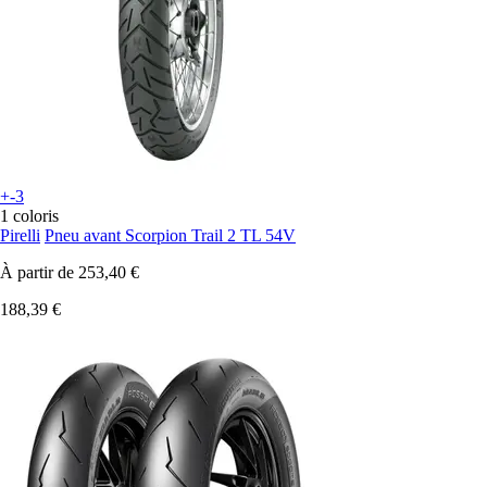
+-3
1 coloris
Pirelli
Pneu avant Scorpion Trail 2 TL 54V
À partir de
253,40 €
188,39 €