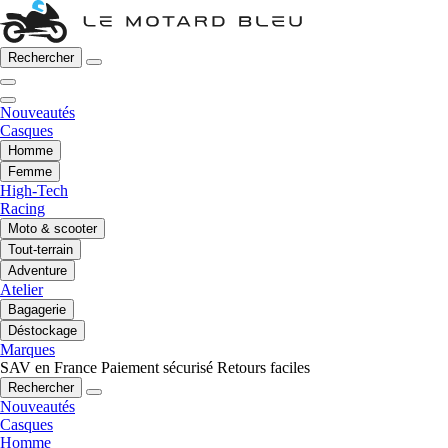
Rechercher
Nouveautés
Casques
Homme
Femme
High-Tech
Racing
Moto & scooter
Tout-terrain
Adventure
Atelier
Bagagerie
Déstockage
Marques
SAV en France
Paiement sécurisé
Retours faciles
Rechercher
Nouveautés
Casques
Homme