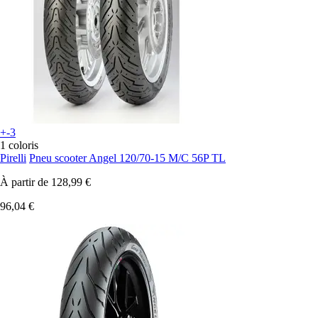
+-3
1 coloris
Pirelli
Pneu scooter Angel 120/70-15 M/C 56P TL
À partir de
128,99 €
96,04 €