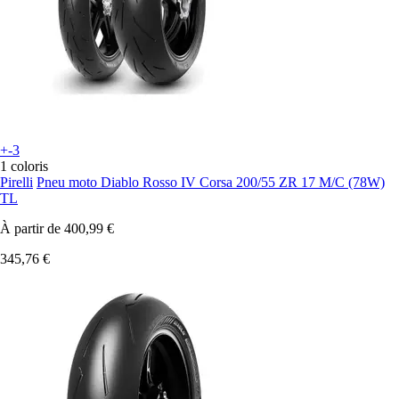
+-3
1 coloris
Pirelli
Pneu moto Diablo Rosso IV Corsa 200/55 ZR 17 M/C (78W)
TL
À partir de
400,99 €
345,76 €