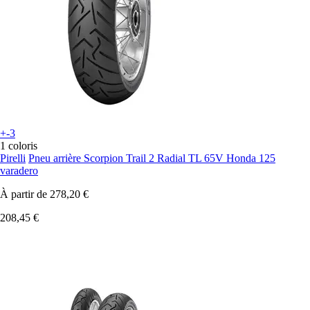
+-3
1 coloris
Pirelli
Pneu arrière Scorpion Trail 2 Radial TL 65V Honda 125
varadero
À partir de
278,20 €
208,45 €