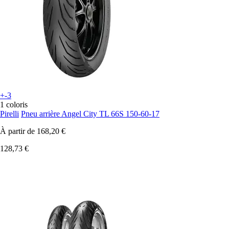
+-3
1 coloris
Pirelli
Pneu arrière Angel City TL 66S 150-60-17
À partir de
168,20 €
128,73 €