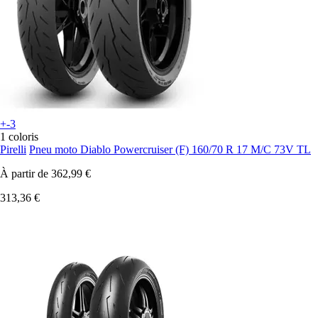
+-3
1 coloris
Pirelli
Pneu moto Diablo Powercruiser (F) 160/70 R 17 M/C 73V TL
À partir de
362,99 €
313,36 €