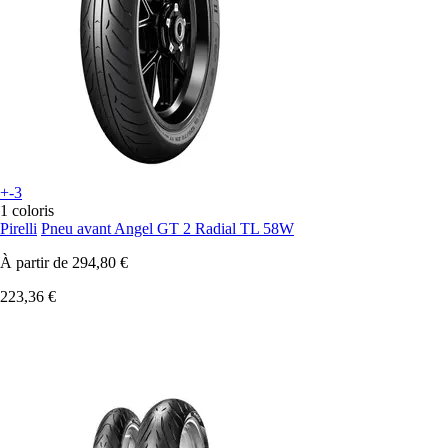
+-3
1 coloris
Pirelli
Pneu avant Angel GT 2 Radial TL 58W
À partir de
294,80 €
223,36 €