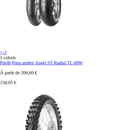
+-3
1 coloris
Pirelli
Pneu arrière Angel ST Radial TL 69W
À partir de
206,60 €
158,05 €