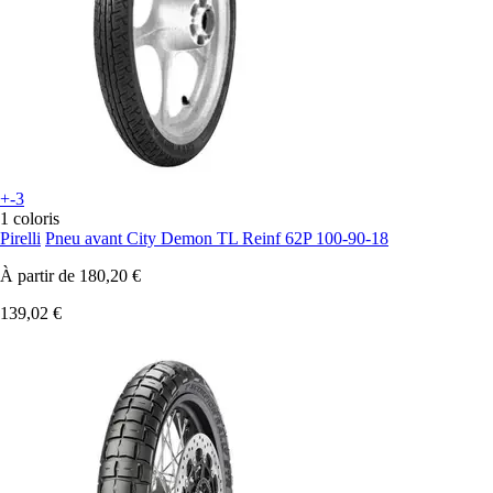
+-3
1 coloris
Pirelli
Pneu avant City Demon TL Reinf 62P 100-90-18
À partir de
180,20 €
139,02 €