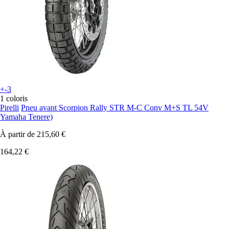
+-3
1 coloris
Pirelli
Pneu avant Scorpion Rally STR M-C Conv M+S TL 54V
Yamaha Tenere)
À partir de
215,60 €
164,22 €