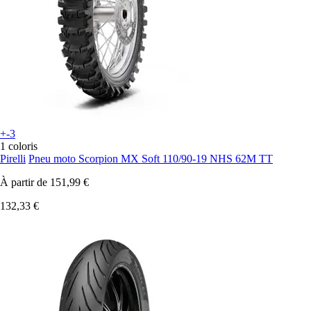
+-3
1 coloris
Pirelli
Pneu moto Scorpion MX Soft 110/90-19 NHS 62M TT
À partir de
151,99 €
132,33 €