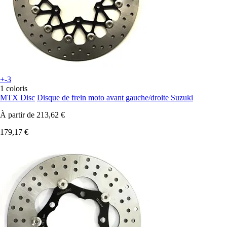
+-3
1 coloris
MTX Disc
Disque de frein moto avant gauche/droite Suzuki
À partir de
213,62 €
179,17 €