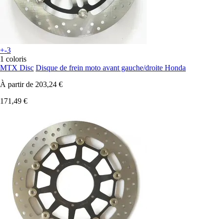
+-3
1 coloris
MTX Disc
Disque de frein moto avant gauche/droite Honda
À partir de
203,24 €
171,49 €