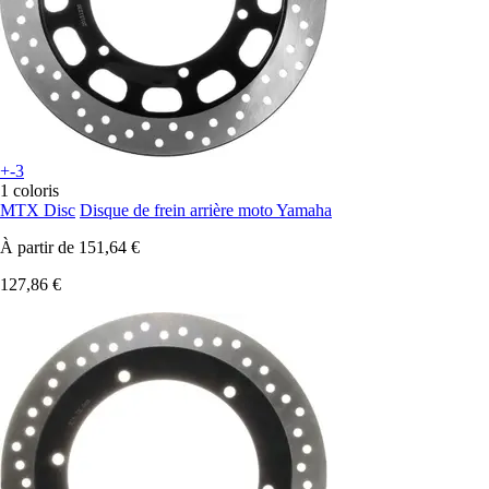
+-3
1 coloris
MTX Disc
Disque de frein arrière moto Yamaha
À partir de
151,64 €
127,86 €