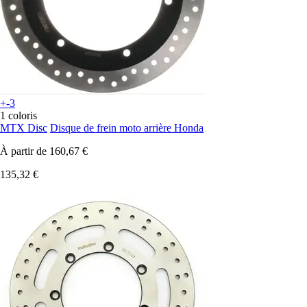
+-3
1 coloris
MTX Disc
Disque de frein moto arrière Honda
À partir de
160,67 €
135,32 €