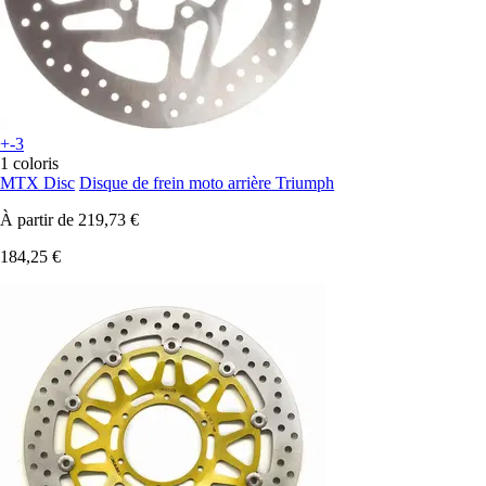
+-3
1 coloris
MTX Disc
Disque de frein moto arrière Triumph
À partir de
219,73 €
184,25 €