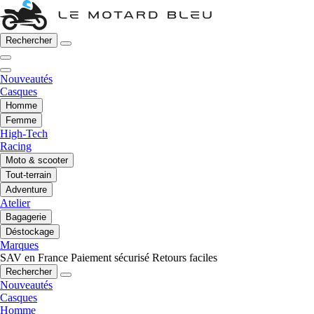
Rechercher
Nouveautés
Casques
Homme
Femme
High-Tech
Racing
Moto & scooter
Tout-terrain
Adventure
Atelier
Bagagerie
Déstockage
Marques
SAV en France
Paiement sécurisé
Retours faciles
Rechercher
Nouveautés
Casques
Homme