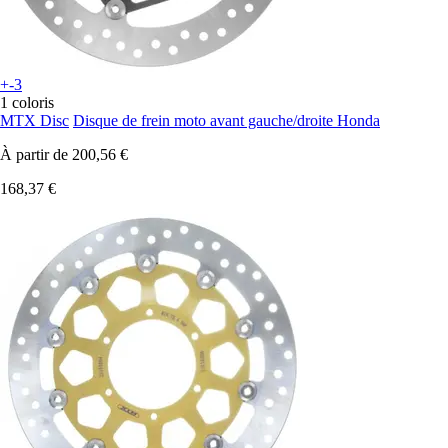
+-3
1 coloris
MTX Disc
Disque de frein moto avant gauche/droite Honda
À partir de
200,56 €
168,37 €