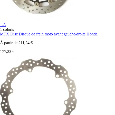
+-3
1 coloris
MTX Disc
Disque de frein moto avant gauche/droite Honda
À partir de
211,24 €
177,23 €