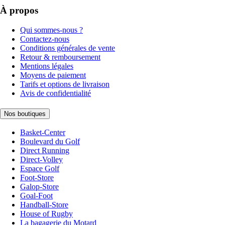
À propos
Qui sommes-nous ?
Contactez-nous
Conditions générales de vente
Retour & remboursement
Mentions légales
Moyens de paiement
Tarifs et options de livraison
Avis de confidentialité
Nos boutiques
Basket-Center
Boulevard du Golf
Direct Running
Direct-Volley
Espace Golf
Foot-Store
Galop-Store
Goal-Foot
Handball-Store
House of Rugby
La bagagerie du Motard