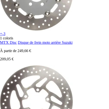
+-3
1 coloris
MTX Disc
Disque de frein moto arrière Suzuki
À partir de
249,66 €
209,05 €