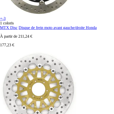
+-3
1 coloris
MTX Disc
Disque de frein moto avant gauche/droite Honda
À partir de
211,24 €
177,23 €