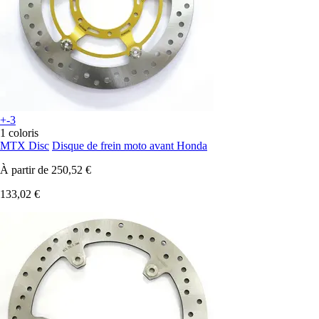
+-3
1 coloris
MTX Disc
Disque de frein moto avant Honda
À partir de
250,52 €
133,02 €