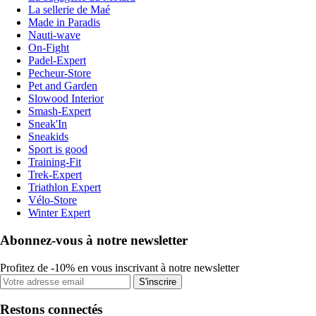
La sellerie de Maé
Made in Paradis
Nauti-wave
On-Fight
Padel-Expert
Pecheur-Store
Pet and Garden
Slowood Interior
Smash-Expert
Sneak'In
Sneakids
Sport is good
Training-Fit
Trek-Expert
Triathlon Expert
Vélo-Store
Winter Expert
Abonnez-vous à notre newsletter
Profitez de -10% en vous inscrivant à notre newsletter
S'inscrire
Restons connectés