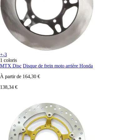
+-3
1 coloris
MTX Disc
Disque de frein moto arrière Honda
À partir de
164,30 €
138,34 €