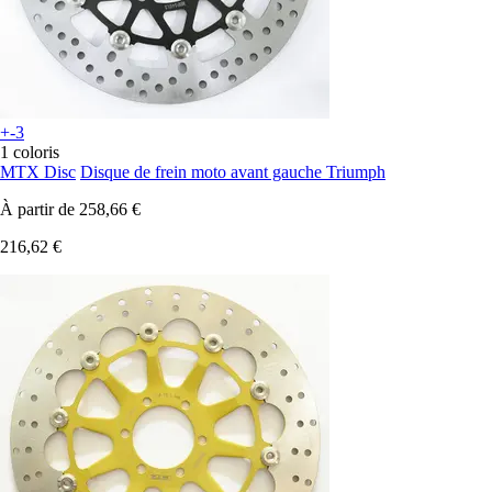
+-3
1 coloris
MTX Disc
Disque de frein moto avant gauche Triumph
À partir de
258,66 €
216,62 €