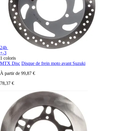
24h
+-3
1 coloris
MTX Disc
Disque de frein moto avant Suzuki
À partir de
99,87 €
78,37 €