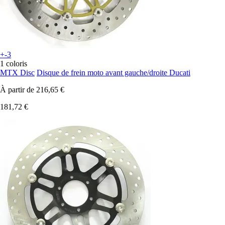
+-3
1 coloris
MTX Disc
Disque de frein moto avant gauche/droite Ducati
À partir de
216,65 €
181,72 €