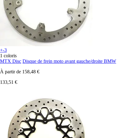
+-3
1 coloris
MTX Disc
Disque de frein moto avant gauche/droite BMW
À partir de
158,48 €
133,51 €