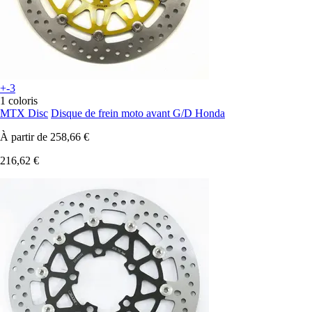
+-3
1 coloris
MTX Disc
Disque de frein moto avant G/D Honda
À partir de
258,66 €
216,62 €