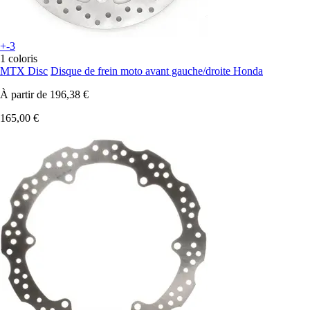
+-3
1 coloris
MTX Disc
Disque de frein moto avant gauche/droite Honda
À partir de
196,38 €
165,00 €