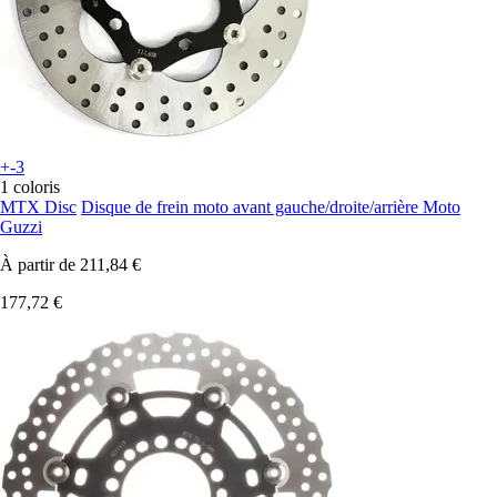
+-3
1 coloris
MTX Disc
Disque de frein moto avant gauche/droite/arrière Moto
Guzzi
À partir de
211,84 €
177,72 €