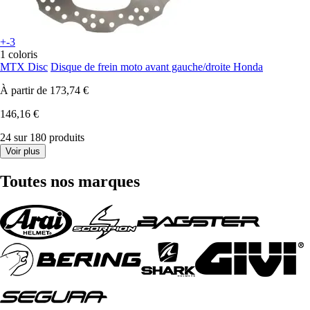
+-3
1 coloris
MTX Disc
Disque de frein moto avant gauche/droite Honda
À partir de
173,74 €
146,16 €
24 sur 180 produits
Voir plus
Toutes nos marques