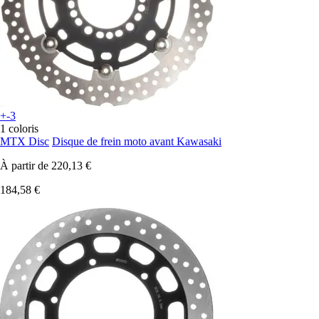
+-3
1 coloris
MTX Disc
Disque de frein moto avant Kawasaki
À partir de
220,13 €
184,58 €