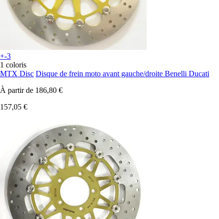
+-3
1 coloris
MTX Disc
Disque de frein moto avant gauche/droite Benelli Ducati
À partir de
186,80 €
157,05 €