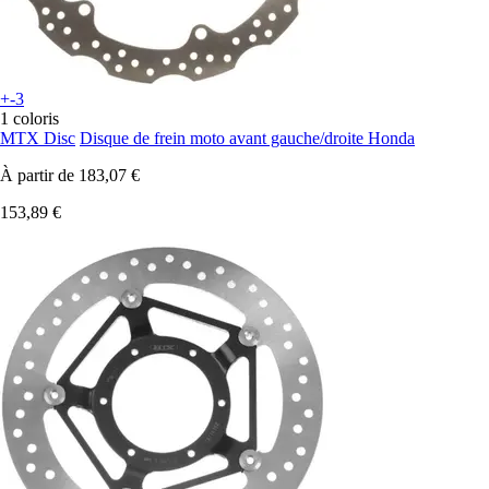
+-3
1 coloris
MTX Disc
Disque de frein moto avant gauche/droite Honda
À partir de
183,07 €
153,89 €