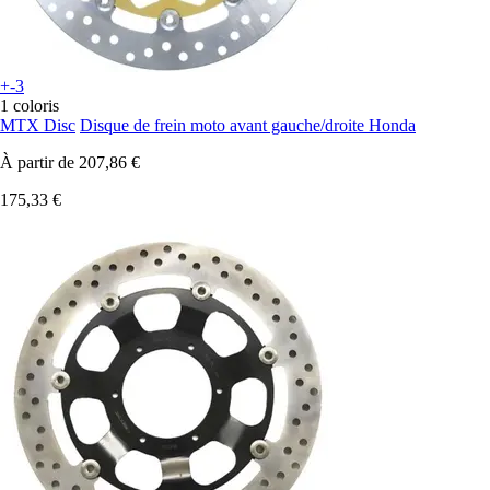
+-3
1 coloris
MTX Disc
Disque de frein moto avant gauche/droite Honda
À partir de
207,86 €
175,33 €