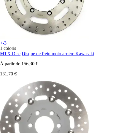
+-3
1 coloris
MTX Disc
Disque de frein moto arrière Kawasaki
À partir de
156,30 €
131,70 €