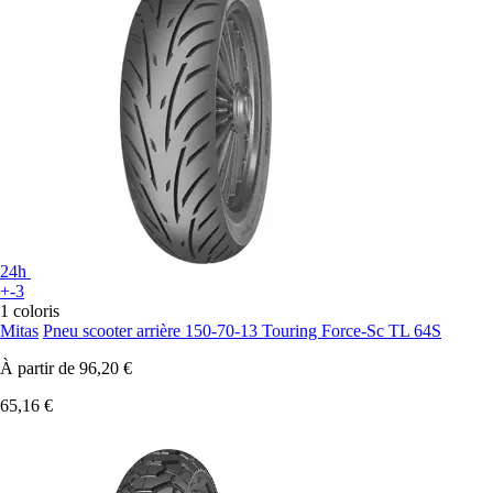
24h
+-3
1 coloris
Mitas
Pneu scooter arrière 150-70-13 Touring Force-Sc TL 64S
À partir de
96,20 €
65,16 €