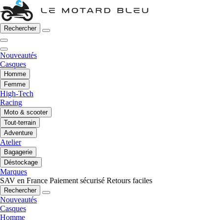
Rechercher
Nouveautés
Casques
Homme
Femme
High-Tech
Racing
Moto & scooter
Tout-terrain
Adventure
Atelier
Bagagerie
Déstockage
Marques
SAV en France
Paiement sécurisé
Retours faciles
Rechercher
Nouveautés
Casques
Homme