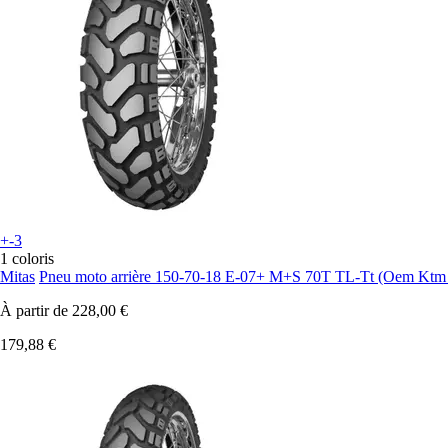
+-3
1 coloris
Mitas
Pneu moto arrière 150-70-18 E-07+ M+S 70T TL-Tt (Oem Ktm
À partir de
228,00 €
179,88 €