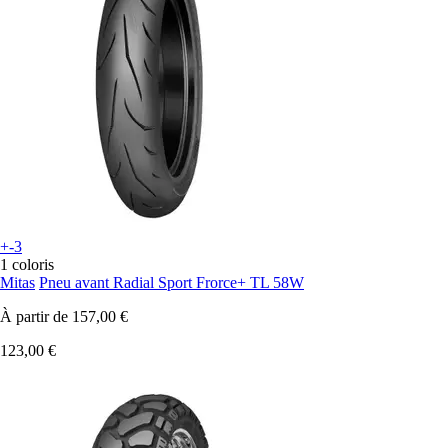
+-3
1 coloris
Mitas
Pneu avant Radial Sport Frorce+ TL 58W
À partir de
157,00 €
123,00 €