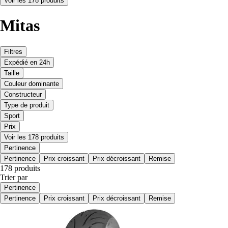
Voir les 178 produits
Mitas
Filtres
Expédié en 24h
Taille
Couleur dominante
Constructeur
Type de produit
Sport
Prix
Voir les 178 produits
Pertinence
Pertinence
Prix croissant
Prix décroissant
Remise
178 produits
Trier par
Pertinence
Pertinence
Prix croissant
Prix décroissant
Remise