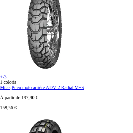
+-3
1 coloris
Mitas
Pneu moto arrière ADV 2 Radial M+S
À partir de
197,90 €
158,56 €