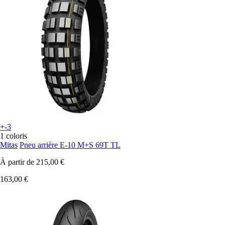
+-3
1 coloris
Mitas
Pneu arrière E-10 M+S 69T TL
À partir de
215,00 €
163,00 €