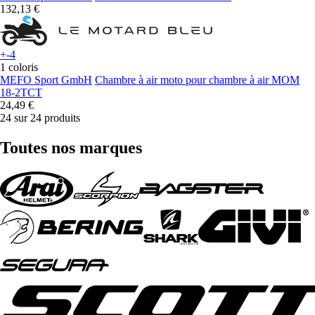
132,13 €
+-4
1 coloris
MEFO Sport GmbH
Chambre à air moto pour chambre à air MOM
18-2TCT
24,49 €
24 sur 24 produits
Toutes nos marques