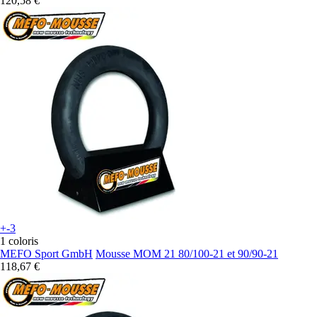
120,58 €
+-3
1 coloris
MEFO Sport GmbH
Mousse MOM 21 80/100-21 et 90/90-21
118,67 €