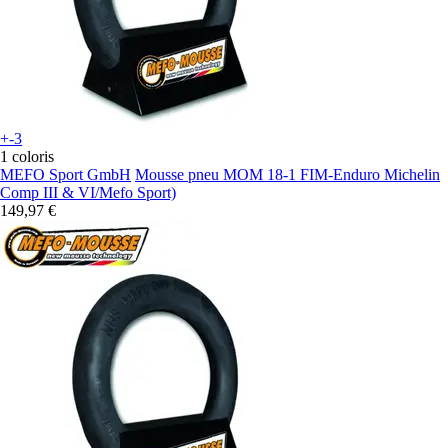
+-3
1 coloris
MEFO Sport GmbH
Mousse pneu MOM 18-1 FIM-Enduro Michelin
Comp III & VI/Mefo Sport)
149,97 €