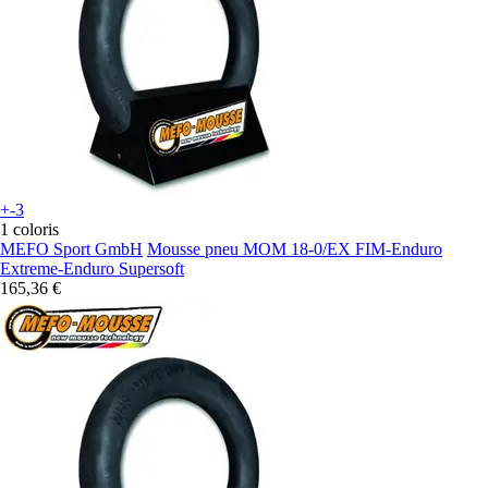
+-3
1 coloris
MEFO Sport GmbH
Mousse pneu MOM 18-0/EX FIM-Enduro
Extreme-Enduro Supersoft
165,36 €