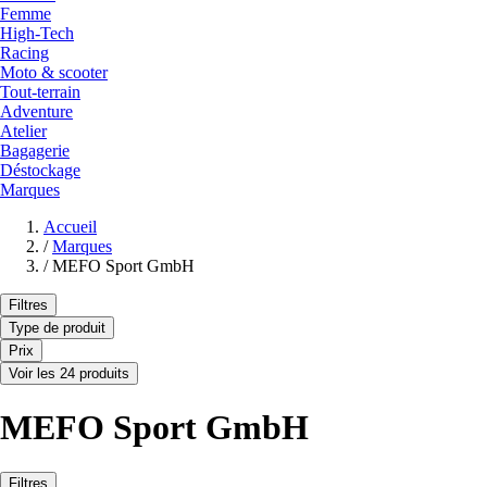
Femme
High-Tech
Racing
Moto & scooter
Tout-terrain
Adventure
Atelier
Bagagerie
Déstockage
Marques
Accueil
/
Marques
/
MEFO Sport GmbH
Filtres
Type de produit
Prix
Voir les 24 produits
MEFO Sport GmbH
Filtres