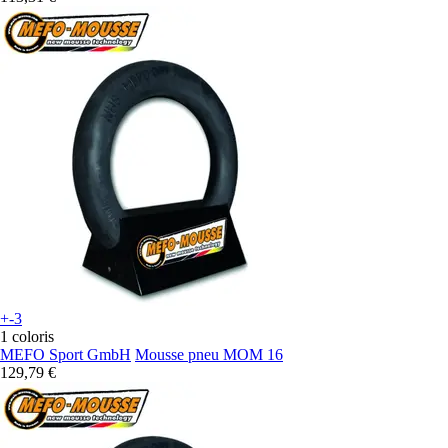
+-3
1 coloris
MEFO Sport GmbH
Mousse pneu MOM 16
129,79 €