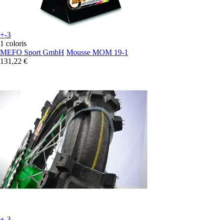
+-3
1 coloris
MEFO Sport GmbH
Mousse MOM 19-1
131,22 €
+-3