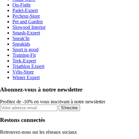
On-Fight
Padel-Expert
Pecheur-Store
Pet and Garden
Slowood Interior
Smash-Expert
Sneak'In
Sneakids
Sport is good
Training-Fit
Trek-Expert
Triathlon Expert
Vélo-Store
Winter Expert
Abonnez-vous à notre newsletter
Profitez de -10% en vous inscrivant à notre newsletter
S'inscrire
Restons connectés
Retrouvez-nous sur les réseaux sociaux