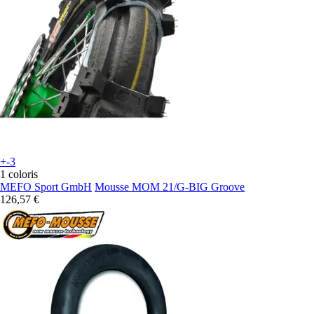
+-3
1 coloris
MEFO Sport GmbH
Mousse MOM 21/G-BIG Groove
126,57 €