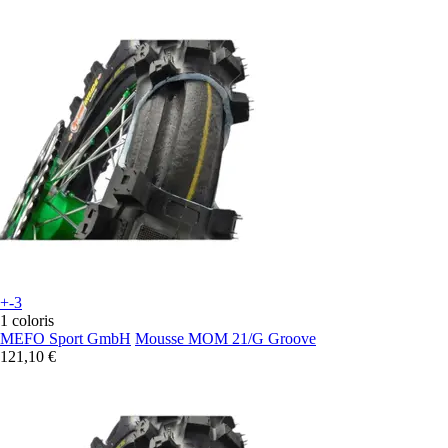
+-3
1 coloris
MEFO Sport GmbH
Mousse MOM 21/G Groove
121,10 €