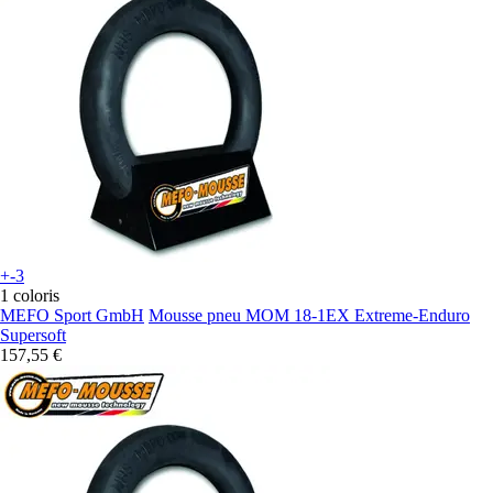
+-3
1 coloris
MEFO Sport GmbH
Mousse pneu MOM 18-1EX Extreme-Enduro
Supersoft
157,55 €