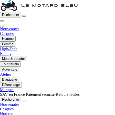
Rechercher
Nouveautés
Casques
Homme
Femme
High-Tech
Racing
Moto & scooter
Tout-terrain
Adventure
Atelier
Bagagerie
Déstockage
Marques
SAV en France
Paiement sécurisé
Retours faciles
Rechercher
Nouveautés
Casques
Homme