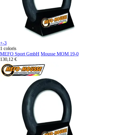
+-3
1 coloris
MEFO Sport GmbH
Mousse MOM 19-0
130,12 €