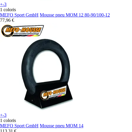
+-3
1 coloris
MEFO Sport GmbH
Mousse pneu MOM 12 80-90/100-12
77,96 €
+-3
1 coloris
MEFO Sport GmbH
Mousse pneu MOM 14
113,31 €