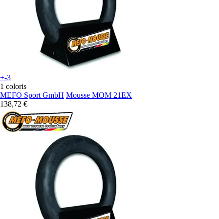
+-3
1 coloris
MEFO Sport GmbH
Mousse MOM 21EX
138,72 €