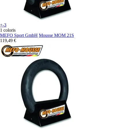
+-3
1 coloris
MEFO Sport GmbH
Mousse MOM 21S
119,49 €