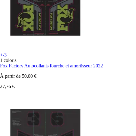
+-3
1 coloris
Fox Factory
Autocollants fourche et amortisseur 2022
À partir de
50,00 €
27,76 €