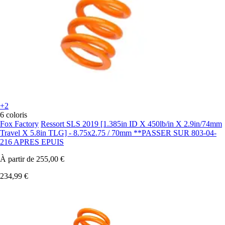
+2
6 coloris
Fox Factory
Ressort SLS 2019 [1.385in ID X 450lb/in X 2.9in/74mm
Travel X 5.8in TLG] - 8.75x2.75 / 70mm **PASSER SUR 803-04-
216 APRES EPUIS
À partir de
255,00 €
234,99 €