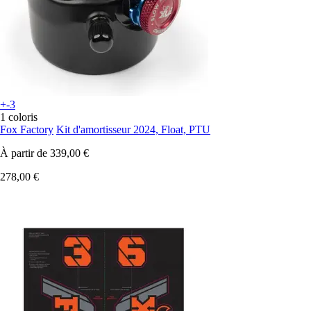
+-3
1 coloris
Fox Factory
Kit d'amortisseur 2024, Float, PTU
À partir de
339,00 €
278,00 €