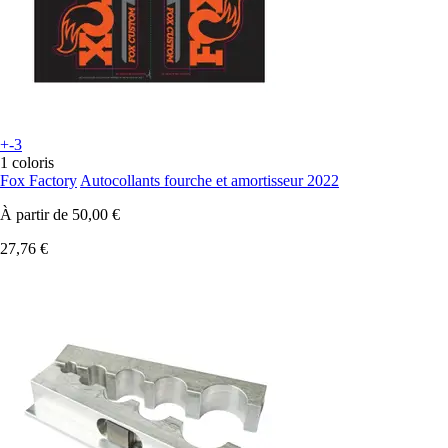
+-3
1 coloris
Fox Factory
Autocollants fourche et amortisseur 2022
À partir de
50,00 €
27,76 €