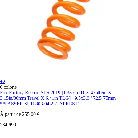
+2
6 coloris
Fox Factory
Ressort SLS 2019 [1.385in ID X 475lb/in X
3.15in/80mm Travel X 6.41in TLG] - 9.5x3.0 / 72.5-75mm
**PASSER SUR 803-04-231 APRES E
À partir de
255,00 €
234,99 €