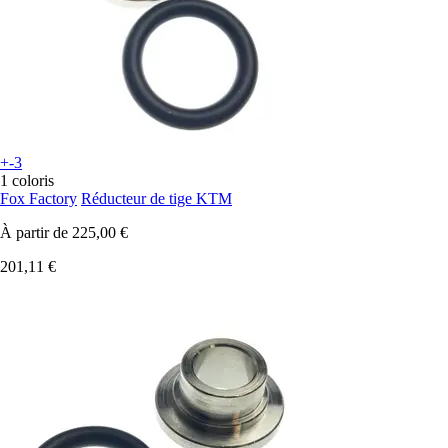
+-3
1 coloris
Fox Factory
Réducteur de tige KTM
À partir de
225,00 €
201,11 €