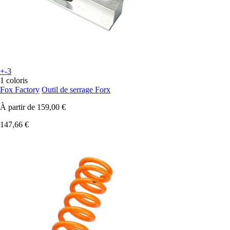
+-3
1 coloris
Fox Factory
Outil de serrage Forx
À partir de
159,00 €
147,66 €