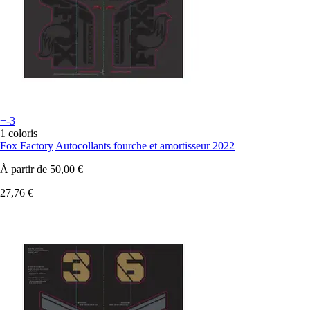
+-3
1 coloris
Fox Factory
Autocollants fourche et amortisseur 2022
À partir de
50,00 €
27,76 €