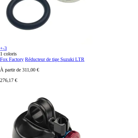
+-3
1 coloris
Fox Factory
Réducteur de tige Suzuki LTR
À partir de
311,00 €
276,17 €