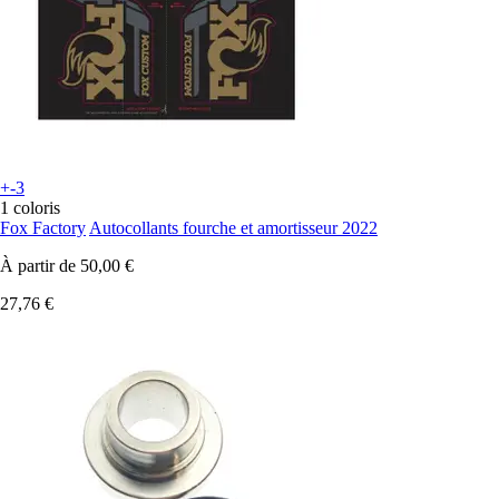
+-3
1 coloris
Fox Factory
Autocollants fourche et amortisseur 2022
À partir de
50,00 €
27,76 €