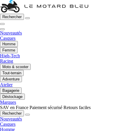
Rechercher
Nouveautés
Casques
Homme
Femme
High-Tech
Racing
Moto & scooter
Tout-terrain
Adventure
Atelier
Bagagerie
Déstockage
Marques
SAV en France
Paiement sécurisé
Retours faciles
Rechercher
Nouveautés
Casques
Homme