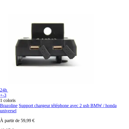
24h
+-3
1 coloris
Brazoline
Support chargeur téléphone avec 2 usb BMW / honda
universel
À partir de
59,99 €