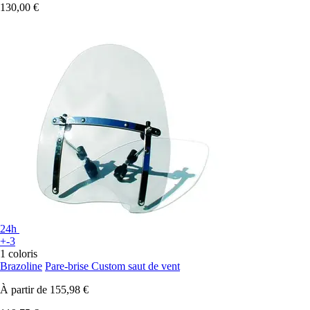
130,00 €
24h
+-3
1 coloris
Brazoline
Pare-brise Custom saut de vent
À partir de
155,98 €