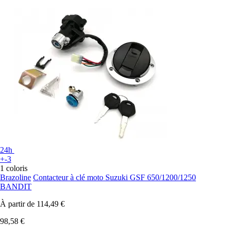
24h
+-3
1 coloris
Brazoline
Contacteur à clé moto Suzuki GSF 650/1200/1250
BANDIT
À partir de
114,49 €
98,58 €