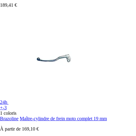
189,41 €
24h
+-3
1 coloris
Brazoline
Maître-cylindre de frein moto complet 19 mm
À partir de
169,10 €