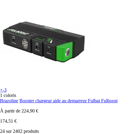
+-3
1 coloris
Brazoline
Booster chargeur aide au demarreur Fulbat Fulboost
À partir de
224,90 €
174,51 €
24 sur 2402 produits