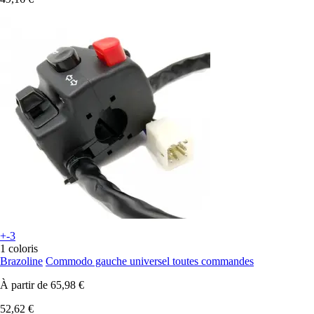
+-3
1 coloris
Brazoline
Commodo gauche universel toutes commandes
À partir de
65,98 €
52,62 €