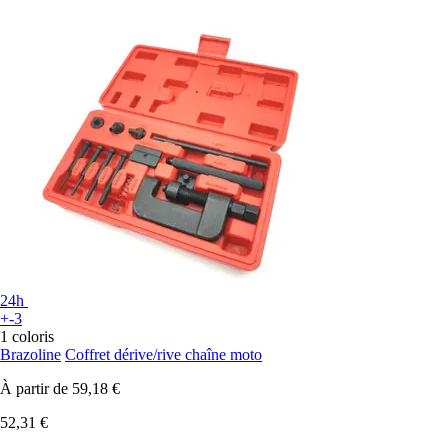
24h
+-3
1 coloris
Brazoline
Coffret dérive/rive chaîne moto
À partir de
59,18 €
52,31 €