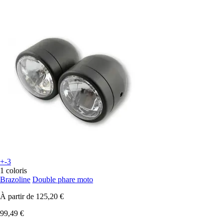
+-3
1 coloris
Brazoline
Double phare moto
À partir de
125,20 €
99,49 €