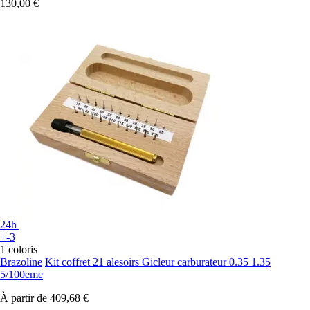
130,00 €
24h
+-3
1 coloris
Brazoline
Kit coffret 21 alesoirs Gicleur carburateur 0.35 1.35
5/100eme
À partir de
409,68 €