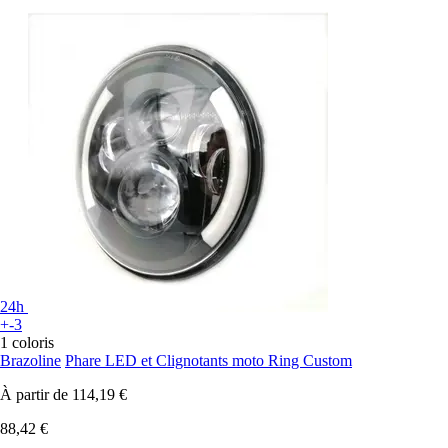
24h
+-3
1 coloris
Brazoline
Phare LED et Clignotants moto Ring Custom
À partir de
114,19 €
88,42 €