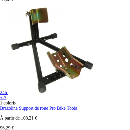
24h
+-3
1 coloris
Brazoline
Support de roue Pro Bike Tools
À partir de
108,21 €
96,29 €