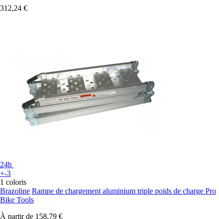
312,24 €
24h
+-3
1 coloris
Brazoline
Rampe de chargement aluminium triple poids de charge Pro
Bike Tools
À partir de
158,79 €