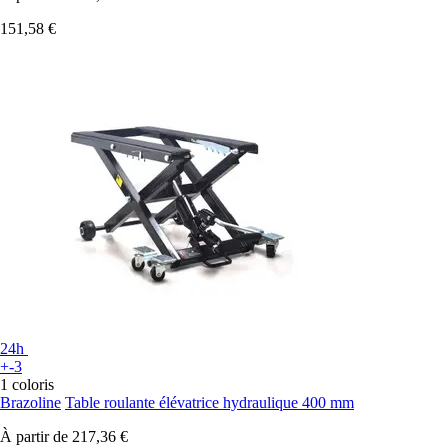
151,58 €
24h
+-3
1 coloris
Brazoline
Table roulante élévatrice hydraulique 400 mm
À partir de
217,36 €