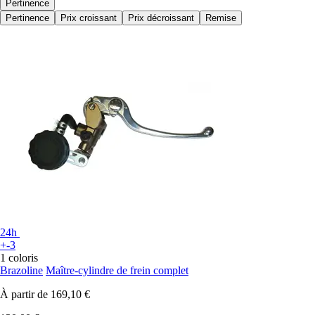
Pertinence
Pertinence
Prix croissant
Prix décroissant
Remise
24h
+-3
1 coloris
Brazoline
Maître-cylindre de frein complet
À partir de
169,10 €