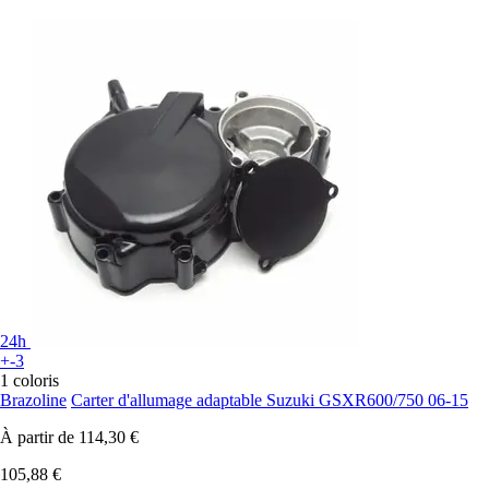
24h
+-3
1 coloris
Brazoline
Carter d'allumage adaptable Suzuki GSXR600/750 06-15
À partir de
114,30 €
105,88 €