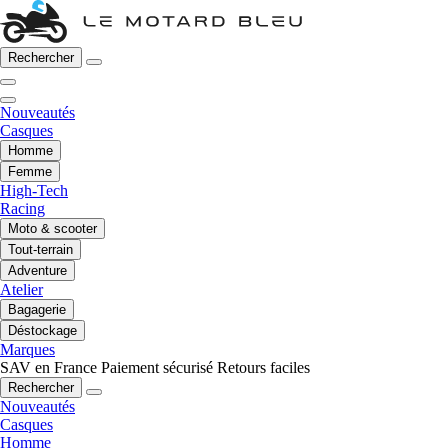
Rechercher
Nouveautés
Casques
Homme
Femme
High-Tech
Racing
Moto & scooter
Tout-terrain
Adventure
Atelier
Bagagerie
Déstockage
Marques
SAV en France
Paiement sécurisé
Retours faciles
Rechercher
Nouveautés
Casques
Homme