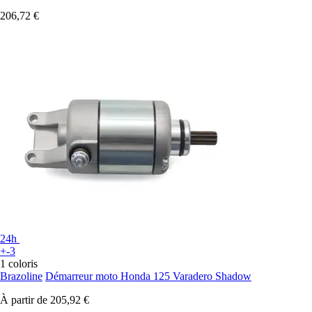
206,72 €
24h
+-3
1 coloris
Brazoline
Démarreur moto Honda 125 Varadero Shadow
À partir de
205,92 €