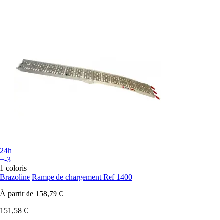
24h
+-3
1 coloris
Brazoline
Rampe de chargement Ref 1400
À partir de
158,79 €
151,58 €