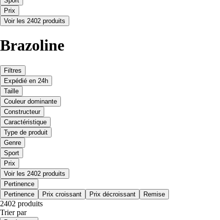
Sport
Prix
Voir les 2402 produits
Brazoline
Filtres
Expédié en 24h
Taille
Couleur dominante
Constructeur
Caractéristique
Type de produit
Genre
Sport
Prix
Voir les 2402 produits
Pertinence
Pertinence
Prix croissant
Prix décroissant
Remise
2402 produits
Trier par