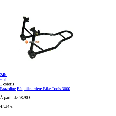
24h
+-3
1 coloris
Brazoline
Béquille arrière Bike Tools 3000
À partir de
58,90 €
47,34 €