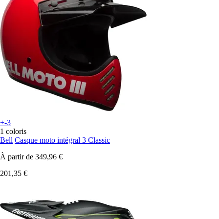
+-3
1 coloris
Bell
Casque moto intégral 3 Classic
À partir de
349,96 €
201,35 €