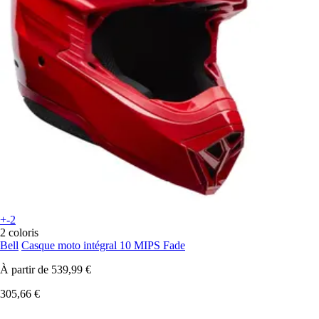
+-2
2 coloris
Bell
Casque moto intégral 10 MIPS Fade
À partir de
539,99 €
305,66 €