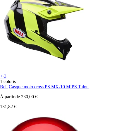
+-3
1 coloris
Bell
Casque moto cross PS MX-10 MIPS Talon
À partir de
230,00 €
131,82 €