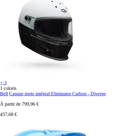
+-3
1 coloris
Bell
Casque moto intégral Eliminator Carbon - Diverge
À partir de
799,96 €
457,68 €