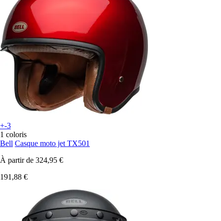
+-3
1 coloris
Bell
Casque moto jet TX501
À partir de
324,95 €
191,88 €