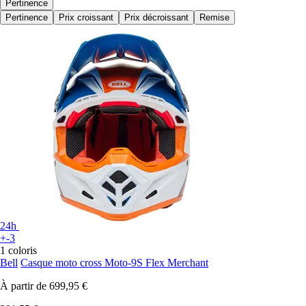
Pertinence
Pertinence
Prix croissant
Prix décroissant
Remise
24h
+-3
1 coloris
Bell
Casque moto cross Moto-9S Flex Merchant
À partir de
699,95 €