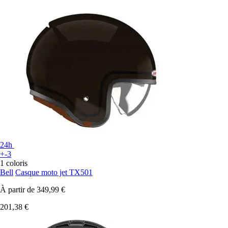
24h
+-3
1 coloris
Bell
Casque moto jet TX501
À partir de
349,99 €
201,38 €