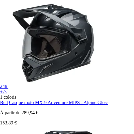
24h
+-3
1 coloris
Bell
Casque moto MX-9 Adventure MIPS - Alpine Gloss
À partir de
289,94 €
153,89 €