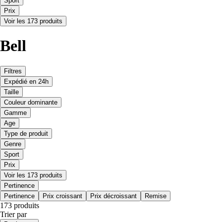
Sport
Prix
Voir les 173 produits
Bell
Filtres
Expédié en 24h
Taille
Couleur dominante
Gamme
Age
Type de produit
Genre
Sport
Prix
Voir les 173 produits
Pertinence
Pertinence
Prix croissant
Prix décroissant
Remise
173 produits
Trier par