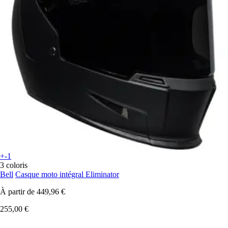
+-1
3 coloris
Bell
Casque moto intégral Eliminator
À partir de
449,96 €
255,00 €