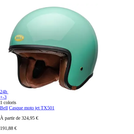
24h
+-3
1 coloris
Bell
Casque moto jet TX501
À partir de
324,95 €
191,88 €