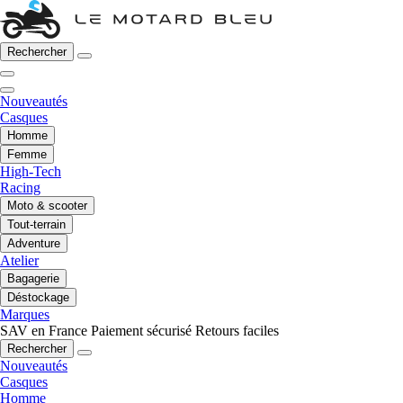
Rechercher
Nouveautés
Casques
Homme
Femme
High-Tech
Racing
Moto & scooter
Tout-terrain
Adventure
Atelier
Bagagerie
Déstockage
Marques
SAV en France
Paiement sécurisé
Retours faciles
Rechercher
Nouveautés
Casques
Homme