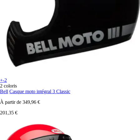
+-2
2 coloris
Bell
Casque moto intégral 3 Classic
À partir de
349,96 €
201,35 €