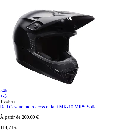
24h
+-3
1 coloris
Bell
Casque moto cross enfant MX-10 MIPS Solid
À partir de
200,00 €
114,73 €