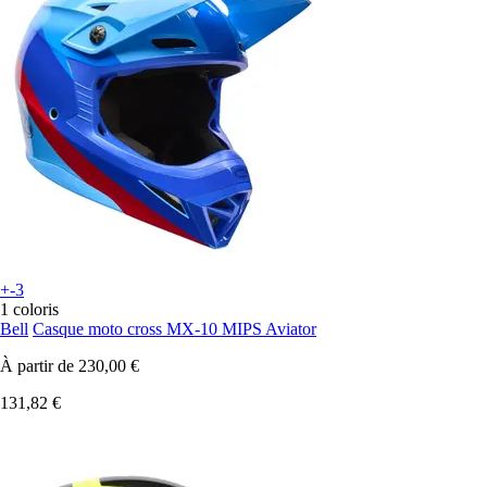
+-3
1 coloris
Bell
Casque moto cross MX-10 MIPS Aviator
À partir de
230,00 €
131,82 €