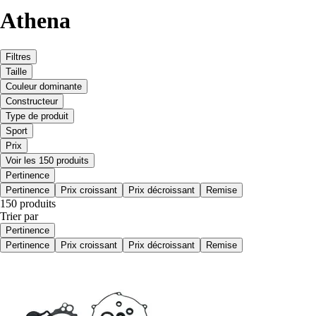
Athena
Filtres
Taille
Couleur dominante
Constructeur
Type de produit
Sport
Prix
Voir les 150 produits
Pertinence
Pertinence
Prix croissant
Prix décroissant
Remise
150 produits
Trier par
Pertinence
Pertinence
Prix croissant
Prix décroissant
Remise