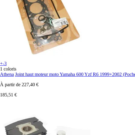
+-3
1 coloris
Athena
Joint haut moteur moto Yamaha 600 Yzf R6 1999+2002 (Poche
À partir de
227,40 €
185,51 €