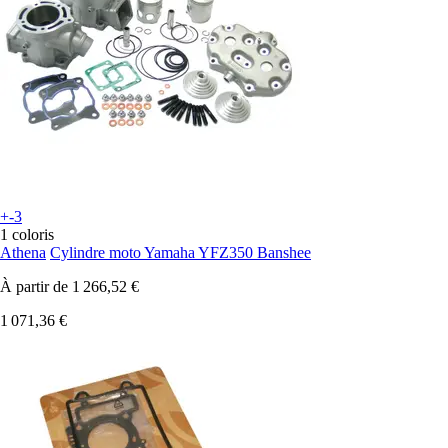
+-3
1 coloris
Athena
Cylindre moto Yamaha YFZ350 Banshee
À partir de
1 266,52 €
1 071,36 €