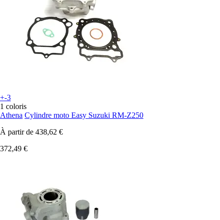
+-3
1 coloris
Athena
Cylindre moto Easy Suzuki RM-Z250
À partir de
438,62 €
372,49 €