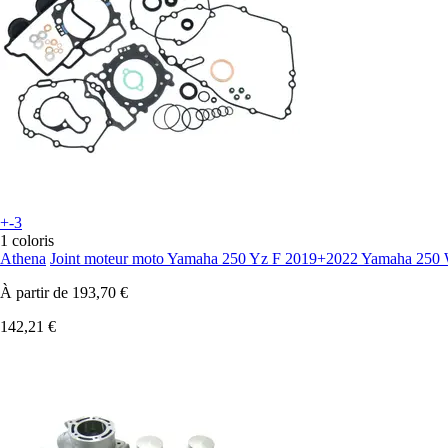
+-3
1 coloris
Athena
Joint moteur moto Yamaha 250 Yz F 2019+2022 Yamaha 250
À partir de
193,70 €
142,21 €