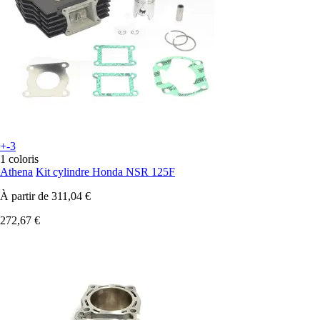
+-3
1 coloris
Athena
Kit cylindre Honda NSR 125F
À partir de
311,04 €
272,67 €