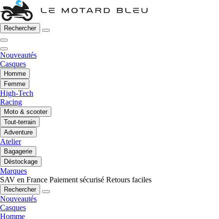
Rechercher
Nouveautés
Casques
Homme
Femme
High-Tech
Racing
Moto & scooter
Tout-terrain
Adventure
Atelier
Bagagerie
Déstockage
Marques
SAV en France
Paiement sécurisé
Retours faciles
Rechercher
Nouveautés
Casques
Homme