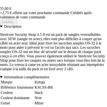
55,00 €
+2,75 €
offerts sur votre prochaine commande
Crédités après
validation de votre commande
Loading...
Description
Steelcore Security Strap 4.5 ft est un pack de sangles verrouillables
avec SEW (sangle en acier), elles sont plus difficiles à couper qu'un
câble en acier seul. Idéal pour fixer les sacoches souples OS-32 à la
moto pour aider à prévenir le vol ou l'accès aux sacs. Les sacoches
souples OS-32 ont un bloc de sécurité sur le dessus de chaque pack
conçu à cet effet. Vous pouvez également utiliser le Steelcore Security
Strap pour fixer les casques ou autres sacs lorsque vous êtes loin de la
moto. Le verrou à came en acier inoxydable résistant aux intempéries
s'adapte à la taille du pack et est livré avec 2 clés.
Informations complémentaires
Marque
Kriega
Référence fournisseur
KSCSS-BK
Couleur
black
Couleur dominante
Noir
Genre
Mixte