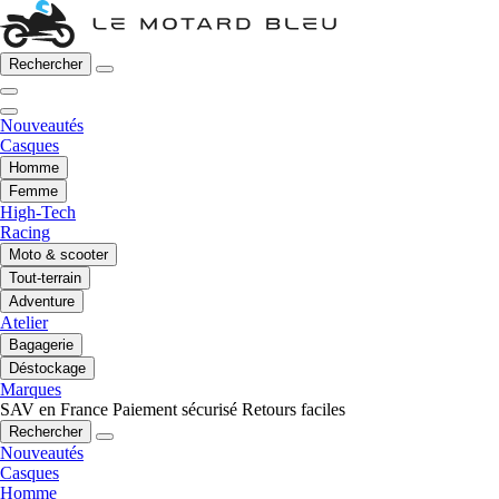
Rechercher
Nouveautés
Casques
Homme
Femme
High-Tech
Racing
Moto & scooter
Tout-terrain
Adventure
Atelier
Bagagerie
Déstockage
Marques
SAV en France
Paiement sécurisé
Retours faciles
Rechercher
Nouveautés
Casques
Homme