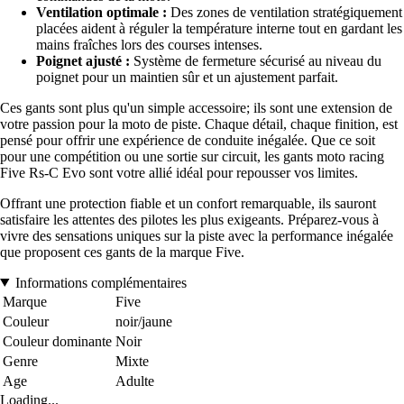
Ventilation optimale :
Des zones de ventilation stratégiquement
placées aident à réguler la température interne tout en gardant les
mains fraîches lors des courses intenses.
Poignet ajusté :
Système de fermeture sécurisé au niveau du
poignet pour un maintien sûr et un ajustement parfait.
Ces gants sont plus qu'un simple accessoire; ils sont une extension de
votre passion pour la moto de piste. Chaque détail, chaque finition, est
pensé pour offrir une expérience de conduite inégalée. Que ce soit
pour une compétition ou une sortie sur circuit, les gants moto racing
Five Rs-C Evo sont votre allié idéal pour repousser vos limites.
Offrant une protection fiable et un confort remarquable, ils sauront
satisfaire les attentes des pilotes les plus exigeants. Préparez-vous à
vivre des sensations uniques sur la piste avec la performance inégalée
que proposent ces gants de la marque Five.
Informations complémentaires
Marque
Five
Couleur
noir/jaune
Couleur dominante
Noir
Genre
Mixte
Age
Adulte
Loading...