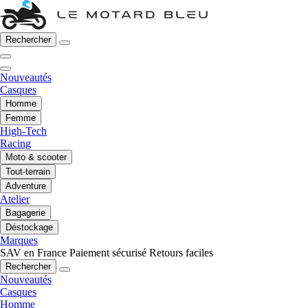
Rechercher
Nouveautés
Casques
Homme
Femme
High-Tech
Racing
Moto & scooter
Tout-terrain
Adventure
Atelier
Bagagerie
Déstockage
Marques
SAV en France
Paiement sécurisé
Retours faciles
Rechercher
Nouveautés
Casques
Homme