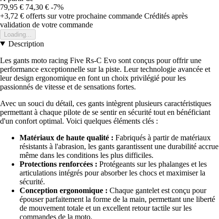
79,95 €
74,30 €
-7%
+3,72 €
offerts sur votre prochaine commande
Crédités après
validation de votre commande
Loading...
Description
Les gants moto racing Five Rs-C Evo sont conçus pour offrir une
performance exceptionnelle sur la piste. Leur technologie avancée et
leur design ergonomique en font un choix privilégié pour les
passionnés de vitesse et de sensations fortes.
Avec un souci du détail, ces gants intègrent plusieurs caractéristiques
permettant à chaque pilote de se sentir en sécurité tout en bénéficiant
d'un confort optimal. Voici quelques éléments clés :
Matériaux de haute qualité :
Fabriqués à partir de matériaux
résistants à l'abrasion, les gants garantissent une durabilité accrue
même dans les conditions les plus difficiles.
Protections renforcées :
Protégeants sur les phalanges et les
articulations intégrés pour absorber les chocs et maximiser la
sécurité.
Conception ergonomique :
Chaque gantelet est conçu pour
épouser parfaitement la forme de la main, permettant une liberté
de mouvement totale et un excellent retour tactile sur les
commandes de la moto.