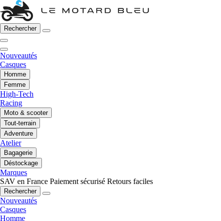
Rechercher
Nouveautés
Casques
Homme
Femme
High-Tech
Racing
Moto & scooter
Tout-terrain
Adventure
Atelier
Bagagerie
Déstockage
Marques
SAV en France
Paiement sécurisé
Retours faciles
Rechercher
Nouveautés
Casques
Homme