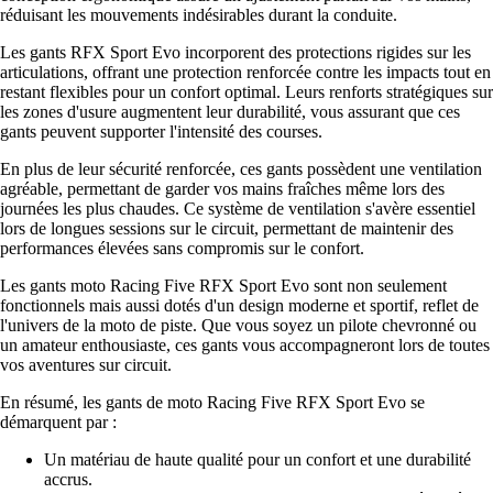
réduisant les mouvements indésirables durant la conduite.
Les gants RFX Sport Evo incorporent des protections rigides sur les
articulations, offrant une protection renforcée contre les impacts tout en
restant flexibles pour un confort optimal. Leurs renforts stratégiques sur
les zones d'usure augmentent leur durabilité, vous assurant que ces
gants peuvent supporter l'intensité des courses.
En plus de leur sécurité renforcée, ces gants possèdent une ventilation
agréable, permettant de garder vos mains fraîches même lors des
journées les plus chaudes. Ce système de ventilation s'avère essentiel
lors de longues sessions sur le circuit, permettant de maintenir des
performances élevées sans compromis sur le confort.
Les gants moto Racing Five RFX Sport Evo sont non seulement
fonctionnels mais aussi dotés d'un design moderne et sportif, reflet de
l'univers de la moto de piste. Que vous soyez un pilote chevronné ou
un amateur enthousiaste, ces gants vous accompagneront lors de toutes
vos aventures sur circuit.
En résumé, les gants de moto Racing Five RFX Sport Evo se
démarquent par :
Un matériau de haute qualité pour un confort et une durabilité
accrus.