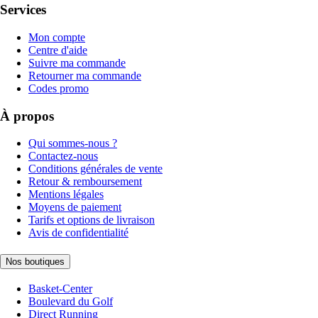
Services
Mon compte
Centre d'aide
Suivre ma commande
Retourner ma commande
Codes promo
À propos
Qui sommes-nous ?
Contactez-nous
Conditions générales de vente
Retour & remboursement
Mentions légales
Moyens de paiement
Tarifs et options de livraison
Avis de confidentialité
Nos boutiques
Basket-Center
Boulevard du Golf
Direct Running