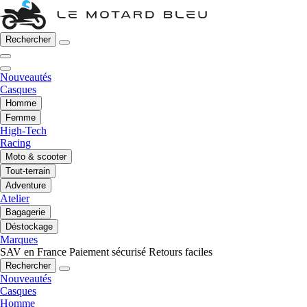
Rechercher
Nouveautés
Casques
Homme
Femme
High-Tech
Racing
Moto & scooter
Tout-terrain
Adventure
Atelier
Bagagerie
Déstockage
Marques
SAV en France
Paiement sécurisé
Retours faciles
Rechercher
Nouveautés
Casques
Homme