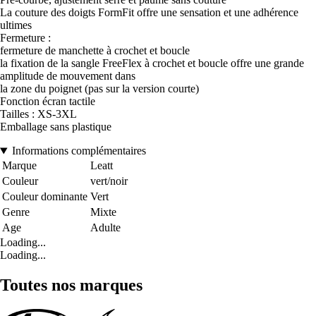
La couture des doigts FormFit offre une sensation et une adhérence
ultimes
Fermeture :
fermeture de manchette à crochet et boucle
la fixation de la sangle FreeFlex à crochet et boucle offre une grande
amplitude de mouvement dans
la zone du poignet (pas sur la version courte)
Fonction écran tactile
Tailles : XS-3XL
Emballage sans plastique
Informations complémentaires
Marque
Leatt
Couleur
vert/noir
Couleur dominante
Vert
Genre
Mixte
Age
Adulte
Loading...
Loading...
Toutes nos marques