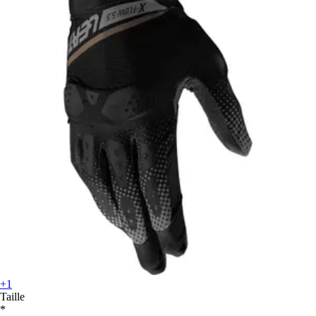
+1
Taille
*