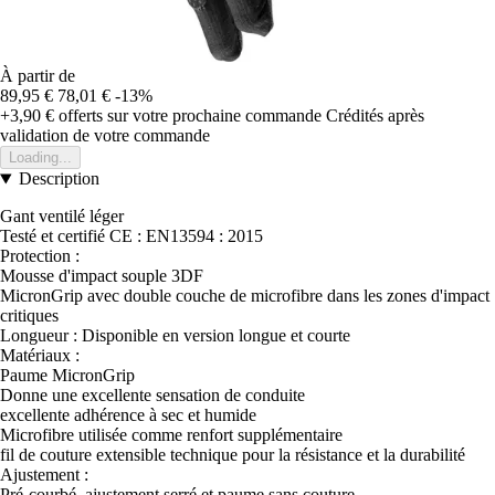
À partir de
89,95 €
78,01 €
-13%
+3,90 €
offerts sur votre prochaine commande
Crédités après
validation de votre commande
Loading...
Description
Gant ventilé léger
Testé et certifié CE : EN13594 : 2015
Protection :
Mousse d'impact souple 3DF
MicronGrip avec double couche de microfibre dans les zones d'impact
critiques
Longueur : Disponible en version longue et courte
Matériaux :
Paume MicronGrip
Donne une excellente sensation de conduite
excellente adhérence à sec et humide
Microfibre utilisée comme renfort supplémentaire
fil de couture extensible technique pour la résistance et la durabilité
Ajustement :
Pré-courbé, ajustement serré et paume sans couture