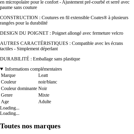
en micropolaire pour le confort - Ajustement pré-courbé et serré avec
paume sans couture
CONSTRUCTION : Coutures en fil extensible Coates® à plusieurs
rangées pour la durabilité
DESIGN DU POIGNET : Poignet allongé avec fermeture velcro
AUTRES CARACTÉRISTIQUES : Compatible avec les écrans
tactiles - Simplement déperlant
DURABILITÉ : Emballage sans plastique
Informations complémentaires
Marque
Leatt
Couleur
noir/blanc
Couleur dominante
Noir
Genre
Mixte
Age
Adulte
Loading...
Loading...
Toutes nos marques