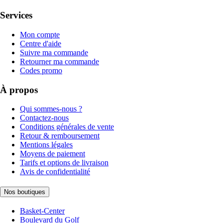
Services
Mon compte
Centre d'aide
Suivre ma commande
Retourner ma commande
Codes promo
À propos
Qui sommes-nous ?
Contactez-nous
Conditions générales de vente
Retour & remboursement
Mentions légales
Moyens de paiement
Tarifs et options de livraison
Avis de confidentialité
Nos boutiques
Basket-Center
Boulevard du Golf