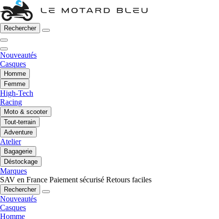
Rechercher
Nouveautés
Casques
Homme
Femme
High-Tech
Racing
Moto & scooter
Tout-terrain
Adventure
Atelier
Bagagerie
Déstockage
Marques
SAV en France
Paiement sécurisé
Retours faciles
Rechercher
Nouveautés
Casques
Homme