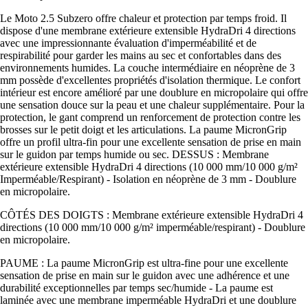
Le Moto 2.5 Subzero offre chaleur et protection par temps froid. Il
dispose d'une membrane extérieure extensible HydraDri 4 directions
avec une impressionnante évaluation d'imperméabilité et de
respirabilité pour garder les mains au sec et confortables dans des
environnements humides. La couche intermédiaire en néoprène de 3
mm possède d'excellentes propriétés d'isolation thermique. Le confort
intérieur est encore amélioré par une doublure en micropolaire qui offre
une sensation douce sur la peau et une chaleur supplémentaire. Pour la
protection, le gant comprend un renforcement de protection contre les
brosses sur le petit doigt et les articulations. La paume MicronGrip
offre un profil ultra-fin pour une excellente sensation de prise en main
sur le guidon par temps humide ou sec. DESSUS : Membrane
extérieure extensible HydraDri 4 directions (10 000 mm/10 000 g/m²
Imperméable/Respirant) - Isolation en néoprène de 3 mm - Doublure
en micropolaire.
CÔTÉS DES DOIGTS : Membrane extérieure extensible HydraDri 4
directions (10 000 mm/10 000 g/m² imperméable/respirant) - Doublure
en micropolaire.
PAUME : La paume MicronGrip est ultra-fine pour une excellente
sensation de prise en main sur le guidon avec une adhérence et une
durabilité exceptionnelles par temps sec/humide - La paume est
laminée avec une membrane imperméable HydraDri et une doublure