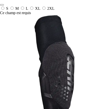
S
M
L
XL
2XL
Ce champ est requis