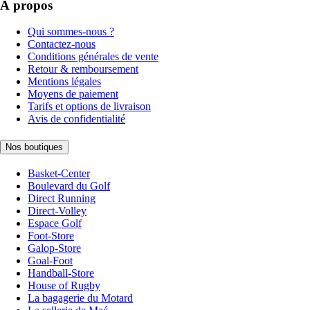
À propos
Qui sommes-nous ?
Contactez-nous
Conditions générales de vente
Retour & remboursement
Mentions légales
Moyens de paiement
Tarifs et options de livraison
Avis de confidentialité
Nos boutiques
Basket-Center
Boulevard du Golf
Direct Running
Direct-Volley
Espace Golf
Foot-Store
Galop-Store
Goal-Foot
Handball-Store
House of Rugby
La bagagerie du Motard