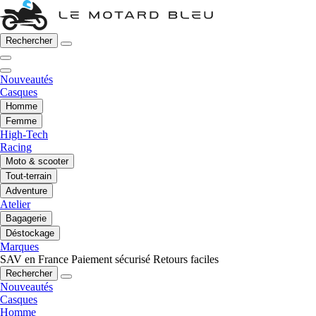
Rechercher
Nouveautés
Casques
Homme
Femme
High-Tech
Racing
Moto & scooter
Tout-terrain
Adventure
Atelier
Bagagerie
Déstockage
Marques
SAV en France
Paiement sécurisé
Retours faciles
Rechercher
Nouveautés
Casques
Homme