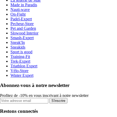
La sellerie de Maé
Made in Paradis
Nauti-wave
On-Fight
Padel-Expert
Pecheur-Store
Pet and Garden
Slowood Interior
Smash-Expert
Sneak'In
Sneakids
Sport is good
Training-Fit
Trek-Expert
Triathlon Expert
Vélo-Store
Winter Expert
Abonnez-vous à notre newsletter
Profitez de -10% en vous inscrivant à notre newsletter
S'inscrire
Restons connectés