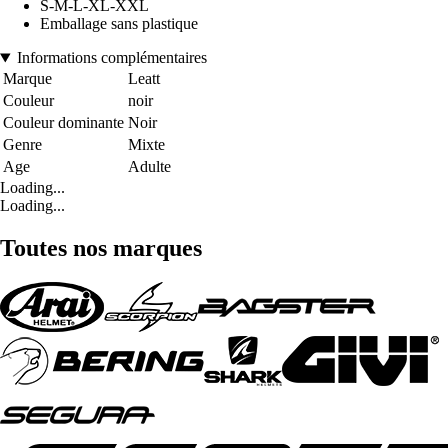
S-M-L-XL-XXL
Emballage sans plastique
Informations complémentaires
Marque
Leatt
Couleur
noir
Couleur dominante
Noir
Genre
Mixte
Age
Adulte
Loading...
Loading...
Toutes nos marques