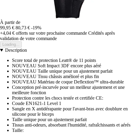
À partir de
99,95 €
80,73 €
-19%
+4,04 €
offerts sur votre prochaine commande
Crédités après
validation de votre commande
Loading...
Description
Score total de protection Leatt® de 11 points
NOUVEAU Soft Impact 3DF encore plus aéré
NOUVEAU Taille unique pour un ajustement parfait
NOUVEAU Tissu châssis amélioré et plus fin
NOUVEAU Matériau de coque Deflextion™ ultra-durable
Conception pré-incurvée pour un meilleur ajustement et une
meilleure fonction
Protection contre les chocs testée et certifiée CE:
Coude EN1621-1 Level 1
Sangle en X antidérapante pour l'avant-bras avec doublure en
silicone pour le biceps
Taille unique pour un ajustement parfait
Tissus anti-odeurs, absorbant l'humidité, rafraîchissants et aérés
Taille: