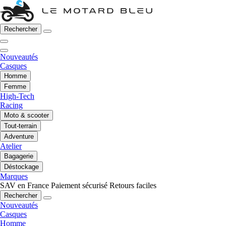
Rechercher
Nouveautés
Casques
Homme
Femme
High-Tech
Racing
Moto & scooter
Tout-terrain
Adventure
Atelier
Bagagerie
Déstockage
Marques
SAV en France
Paiement sécurisé
Retours faciles
Rechercher
Nouveautés
Casques
Homme