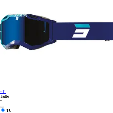
+11
Taille
*
TU