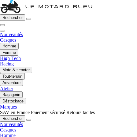
Rechercher
Nouveautés
Casques
Homme
Femme
High-Tech
Racing
Moto & scooter
Tout-terrain
Adventure
Atelier
Bagagerie
Déstockage
Marques
SAV en France
Paiement sécurisé
Retours faciles
Rechercher
Nouveautés
Casques
Homme