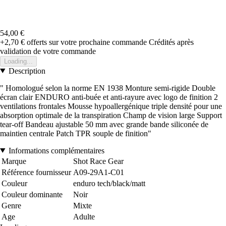
54,00 €
+2,70 €
offerts sur votre prochaine commande
Crédités après
validation de votre commande
Loading...
Description
" Homologué selon la norme EN 1938 Monture semi-rigide Double
écran clair ENDURO anti-buée et anti-rayure avec logo de finition 2
ventilations frontales Mousse hypoallergénique triple densité pour une
absorption optimale de la transpiration Champ de vision large Support
tear-off Bandeau ajustable 50 mm avec grande bande siliconée de
maintien centrale Patch TPR souple de finition"
Informations complémentaires
Marque
Shot Race Gear
Référence fournisseur
A09-29A1-C01
Couleur
enduro tech/black/matt
Couleur dominante
Noir
Genre
Mixte
Age
Adulte