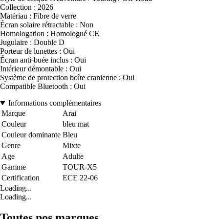
Collection : 2026
Matériau : Fibre de verre
Écran solaire rétractable : Non
Homologation : Homologué CE
Jugulaire : Double D
Porteur de lunettes : Oui
Écran anti-buée inclus : Oui
Intérieur démontable : Oui
Système de protection boîte cranienne : Oui
Compatible Bluetooth : Oui
Informations complémentaires
Marque
Arai
Couleur
bleu mat
Couleur dominante
Bleu
Genre
Mixte
Age
Adulte
Gamme
TOUR-X5
Certification
ECE 22-06
Loading...
Loading...
Toutes nos marques