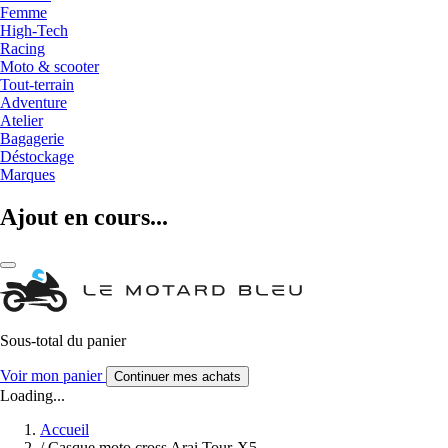
Femme
High-Tech
Racing
Moto & scooter
Tout-terrain
Adventure
Atelier
Bagagerie
Déstockage
Marques
Ajout en cours...
Sous-total du panier
Voir mon panier
Continuer mes achats
Loading...
Accueil
/
Casque moto cross Arai Tour-X5