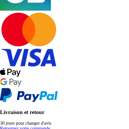
Livraison et retour
30 jours pour changer d'avis
Retournez votre commande