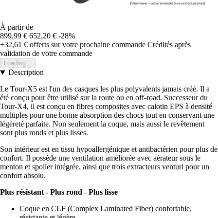
À partir de
899,99 €
652,20 €
-28%
+32,61 €
offerts sur votre prochaine commande
Crédités après
validation de votre commande
Loading...
Description
Le Tour-X5 est l'un des casques les plus polyvalents jamais créé. Il a
été conçu pour être utilisé sur la route ou en off-road. Successeur du
Tour-X4, il est conçu en fibres composites avec calotin EPS à densité
multiples pour une bonne absorption des chocs tout en conservant une
légèreté parfaite. Non seulement la coque, mais aussi le revêtement
sont plus ronds et plus lisses.
Son intérieur est en tissu hypoallergénique et antibactérien pour plus de
confort. Il possède une ventilation améliorée avec aérateur sous le
menton et spoiler intégrée, ainsi que trois extracteurs venturi pour un
confort absolu.
Plus résistant - Plus rond - Plus lisse
Coque en CLF (Complex Laminated Fiber) confortable,
résistante et légère