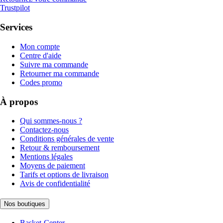
Trustpilot
Services
Mon compte
Centre d'aide
Suivre ma commande
Retourner ma commande
Codes promo
À propos
Qui sommes-nous ?
Contactez-nous
Conditions générales de vente
Retour & remboursement
Mentions légales
Moyens de paiement
Tarifs et options de livraison
Avis de confidentialité
Nos boutiques
Basket-Center