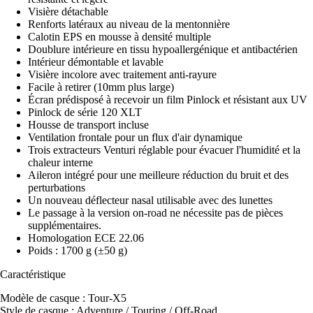
Visière détachable
Renforts latéraux au niveau de la mentonnière
Calotin EPS en mousse à densité multiple
Doublure intérieure en tissu hypoallergénique et antibactérien
Intérieur démontable et lavable
Visière incolore avec traitement anti-rayure
Facile à retirer (10mm plus large)
Écran prédisposé à recevoir un film Pinlock et résistant aux UV
Pinlock de série 120 XLT
Housse de transport incluse
Ventilation frontale pour un flux d'air dynamique
Trois extracteurs Venturi réglable pour évacuer l'humidité et la
chaleur interne
Aileron intégré pour une meilleure réduction du bruit et des
perturbations
Un nouveau déflecteur nasal utilisable avec des lunettes
Le passage à la version on-road ne nécessite pas de pièces
supplémentaires.
Homologation ECE 22.06
Poids : 1700 g (±50 g)
Caractéristique
Modèle de casque : Tour-X5
Style de casque : Adventure / Touring / Off-Road