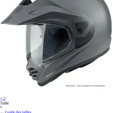
+-2
Taille
*
Guide des tailles