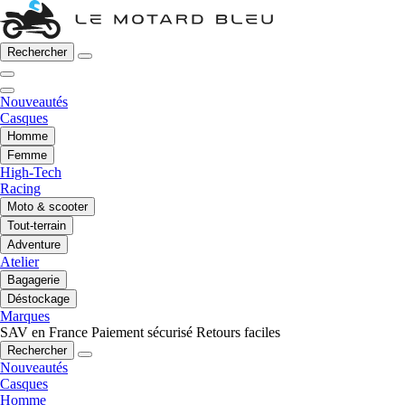
Rechercher
Nouveautés
Casques
Homme
Femme
High-Tech
Racing
Moto & scooter
Tout-terrain
Adventure
Atelier
Bagagerie
Déstockage
Marques
SAV en France
Paiement sécurisé
Retours faciles
Rechercher
Nouveautés
Casques
Homme