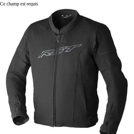
Ce champ est requis