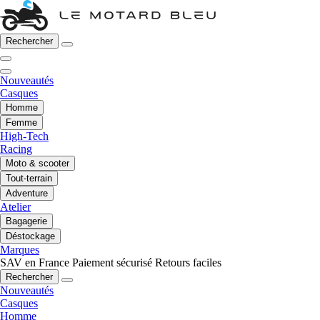
Rechercher
Nouveautés
Casques
Homme
Femme
High-Tech
Racing
Moto & scooter
Tout-terrain
Adventure
Atelier
Bagagerie
Déstockage
Marques
SAV en France
Paiement sécurisé
Retours faciles
Rechercher
Nouveautés
Casques
Homme