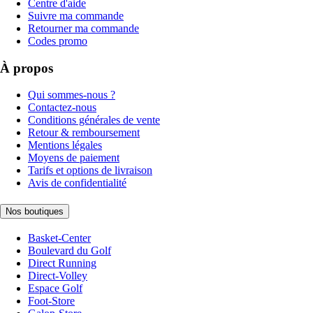
Centre d'aide
Suivre ma commande
Retourner ma commande
Codes promo
À propos
Qui sommes-nous ?
Contactez-nous
Conditions générales de vente
Retour & remboursement
Mentions légales
Moyens de paiement
Tarifs et options de livraison
Avis de confidentialité
Nos boutiques
Basket-Center
Boulevard du Golf
Direct Running
Direct-Volley
Espace Golf
Foot-Store