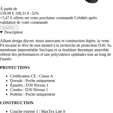
À partir de
159,99 €
109,31 €
-32%
+5,47 €
offerts sur votre prochaine commande
Crédités après
validation de votre commande
Loading...
Description
Alliant design discret, tissus innovants et construction légère, la veste
F4 incarne le rêve de tout motard à la recherche de protection D30. Sa
membrane imperméable SinAqua et sa doublure thermique amovible
offrent des performances et une polyvalence optimales tout au long de
l'année.
PROTECTIONS
Certification CE : Classe A
Dorsale : Poche uniquement
Épaules : D30 Niveau 1
Coudes : D30 Niveau 1
Poitrine : Poche uniquement
CONSTRUCTION
Couche externe 1 : MaxTex Lite-S