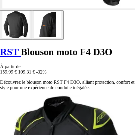
RST
Blouson moto F4 D3O
À partir de
159,99 €
109,31 €
-32%
Découvrez le blouson moto RST F4 D3O, alliant protection, confort et
style pour une expérience de conduite inégalée.