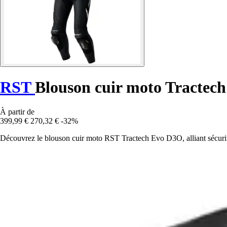
RST
Blouson cuir moto Tractec
À partir de
399,99 €
270,32 €
-32%
Découvrez le blouson cuir moto RST Tractech Evo D3O, alliant sécurité,