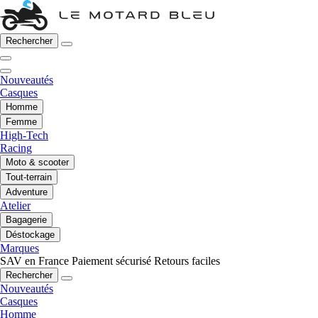
Rechercher
Nouveautés
Casques
Homme
Femme
High-Tech
Racing
Moto & scooter
Tout-terrain
Adventure
Atelier
Bagagerie
Déstockage
Marques
SAV en France
Paiement sécurisé
Retours faciles
Rechercher
Nouveautés
Casques
Homme