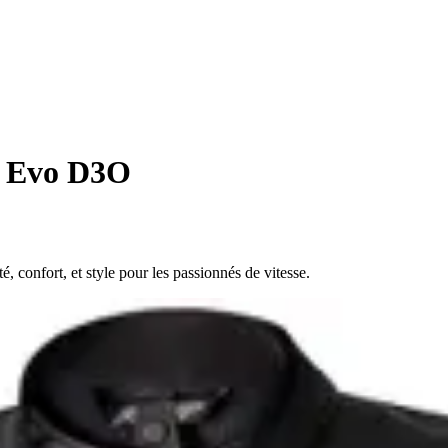
h Evo D3O
 confort, et style pour les passionnés de vitesse.