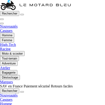
Rechercher
Nouveautés
Casques
Homme
Femme
High-Tech
Racing
Moto & scooter
Tout-terrain
Adventure
Atelier
Bagagerie
Déstockage
Marques
SAV en France
Paiement sécurisé
Retours faciles
Rechercher
Nouveautés
Casques
Homme