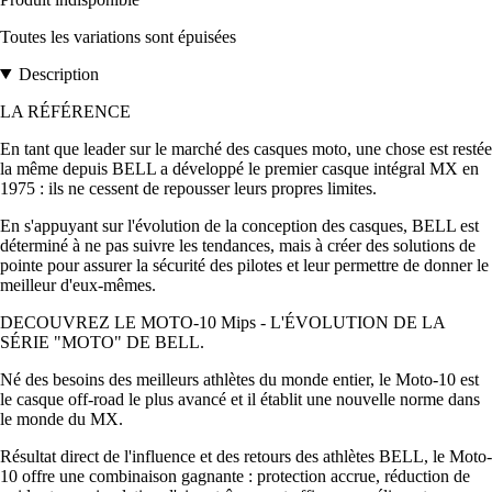
Toutes les variations sont épuisées
Description
LA RÉFÉRENCE
En tant que leader sur le marché des casques moto, une chose est restée
la même depuis BELL a développé le premier casque intégral MX en
1975 : ils ne cessent de repousser leurs propres limites.
En s'appuyant sur l'évolution de la conception des casques, BELL est
déterminé à ne pas suivre les tendances, mais à créer des solutions de
pointe pour assurer la sécurité des pilotes et leur permettre de donner le
meilleur d'eux-mêmes.
DECOUVREZ LE MOTO-10 Mips - L'ÉVOLUTION DE LA
SÉRIE "MOTO" DE BELL.
Né des besoins des meilleurs athlètes du monde entier, le Moto-10 est
le casque off-road le plus avancé et il établit une nouvelle norme dans
le monde du MX.
Résultat direct de l'influence et des retours des athlètes BELL, le Moto-
10 offre une combinaison gagnante : protection accrue, réduction de