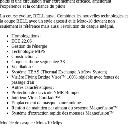
poids et une circulation d'air extrêmement efficace, améliorant
l'expérience et la confiance du pilote.
La course évolue, BELL aussi. Combinez les nouvelles technologies et
la coupe BELL avec un style agressif et le Moto-10 devient non
seulement la référence mais aussi l'évolution du casque intégral.
Homologations :
ECE 22.06
Gestion de l'énergie
Technologie MIPS
Construction :
Coque carbone segmentée 3K
Ventilation :
Système TEAS (Thermal Exchange Airflow System)
Visière Flying Bridge Visor™ 100% réglable avec fentes de
passage d'air
Autres caractéristiques :
Protection de clavicule NMR Bumper
Intérieur Virus CoolJade™
Emplacement de masque panoramique
Renfort de maintien par aimant du système Magnefusion™
Système d'extraction rapide des mousses Magnefusion™
Modèle de casque : Moto-10 Mips