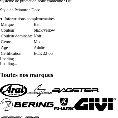
Système de protection boîte cranienne : Oui
Style de Peinture : Deco
Informations complémentaires
Marque
Bell
Couleur
black/yellow
Couleur dominante
Noir
Genre
Mixte
Age
Adulte
Certification
ECE 22-06
Loading...
Loading...
Toutes nos marques