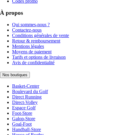
Codes promo
À propos
Qui sommes-nous ?
Contactez-nous
Conditions générales de vente
Retour & remboursement
Mentions légales
Moyens de paiement
Tarifs et options de livraison
Avis de confidentialité
Nos boutiques
Basket-Center
Boulevard du Golf
Direct Running
Direct-Volley
Espace Golf
Foot-Store
Galop-Store
Goal-Foot
Handball-Store
House of Rugby