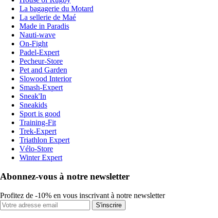
La bagagerie du Motard
La sellerie de Maé
Made in Paradis
Nauti-wave
On-Fight
Padel-Expert
Pecheur-Store
Pet and Garden
Slowood Interior
Smash-Expert
Sneak'In
Sneakids
Sport is good
Training-Fit
Trek-Expert
Triathlon Expert
Vélo-Store
Winter Expert
Abonnez-vous à notre newsletter
Profitez de -10% en vous inscrivant à notre newsletter
S'inscrire