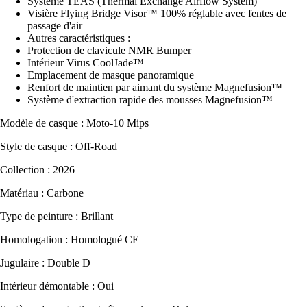
Système TEAS (Thermal Exchange Airflow System)
Visière Flying Bridge Visor™ 100% réglable avec fentes de
passage d'air
Autres caractéristiques :
Protection de clavicule NMR Bumper
Intérieur Virus CoolJade™
Emplacement de masque panoramique
Renfort de maintien par aimant du système Magnefusion™
Système d'extraction rapide des mousses Magnefusion™
Modèle de casque : Moto-10 Mips
Style de casque : Off-Road
Collection : 2026
Matériau : Carbone
Type de peinture : Brillant
Homologation : Homologué CE
Jugulaire : Double D
Intérieur démontable : Oui