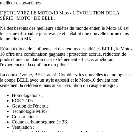
meilleur d'eux-mêmes.
DECOUVREZ LE MOTO-10 Mips - L'ÉVOLUTION DE LA
SÉRIE "MOTO" DE BELL.
Né des besoins des meilleurs athlètes du monde entier, le Moto-10 est
le casque off-road le plus avancé et il établit une nouvelle norme dans
le monde du MX.
Résultat direct de l'influence et des retours des athlètes BELL, le Moto-
10 offre une combinaison gagnante : protection accrue, réduction de
poids et une circulation d'air extrêmement efficace, améliorant
l'expérience et la confiance du pilote.
La course évolue, BELL aussi. Combinez les nouvelles technologies et
la coupe BELL avec un style agressif et le Moto-10 devient non
seulement la référence mais aussi l'évolution du casque intégral.
Homologations :
ECE 22.06
Gestion de l'énergie
Technologie MIPS
Construction :
Coque carbone segmentée 3K
Ventilation :