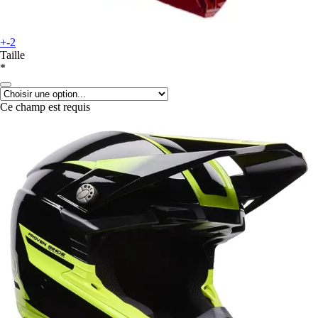
+-2
Taille
*
Ce champ est requis