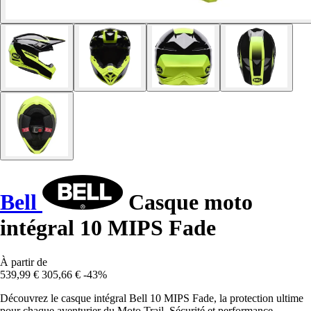
Bell
Casque moto
intégral 10 MIPS Fade
À partir de
539,99 €
305,66 €
-43%
Découvrez le casque intégral Bell 10 MIPS Fade, la protection ultime
pour chaque aventurier du Moto Trail. Sécurité et performance