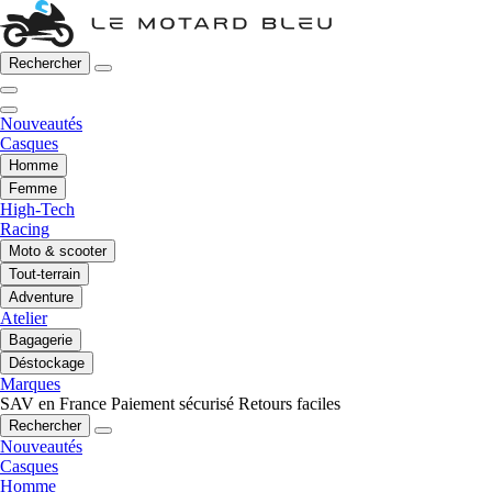
Rechercher
Nouveautés
Casques
Homme
Femme
High-Tech
Racing
Moto & scooter
Tout-terrain
Adventure
Atelier
Bagagerie
Déstockage
Marques
SAV en France
Paiement sécurisé
Retours faciles
Rechercher
Nouveautés
Casques
Homme