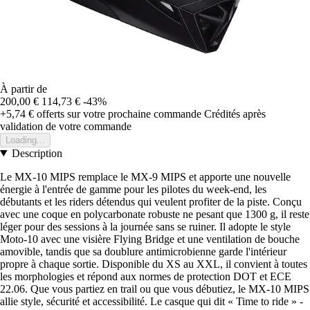
À partir de
200,00 €
114,73 €
-43%
+5,74 €
offerts sur votre prochaine commande
Crédités après
validation de votre commande
Loading...
Description
Le MX-10 MIPS remplace le MX-9 MIPS et apporte une nouvelle
énergie à l'entrée de gamme pour les pilotes du week-end, les
débutants et les riders détendus qui veulent profiter de la piste. Conçu
avec une coque en polycarbonate robuste ne pesant que 1300 g, il reste
léger pour des sessions à la journée sans se ruiner. Il adopte le style
Moto-10 avec une visière Flying Bridge et une ventilation de bouche
amovible, tandis que sa doublure antimicrobienne garde l'intérieur
propre à chaque sortie. Disponible du XS au XXL, il convient à toutes
les morphologies et répond aux normes de protection DOT et ECE
22.06. Que vous partiez en trail ou que vous débutiez, le MX-10 MIPS
allie style, sécurité et accessibilité. Le casque qui dit « Time to ride » -