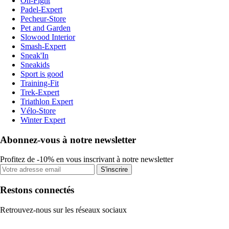
On-Fight
Padel-Expert
Pecheur-Store
Pet and Garden
Slowood Interior
Smash-Expert
Sneak'In
Sneakids
Sport is good
Training-Fit
Trek-Expert
Triathlon Expert
Vélo-Store
Winter Expert
Abonnez-vous à notre newsletter
Profitez de -10% en vous inscrivant à notre newsletter
S'inscrire
Restons connectés
Retrouvez-nous sur les réseaux sociaux