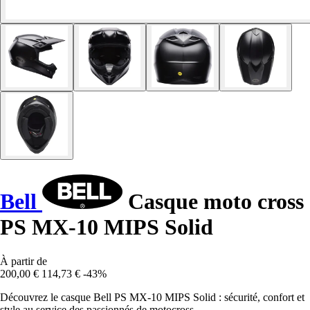
Bell
Casque moto cross
PS MX-10 MIPS Solid
À partir de
200,00 €
114,73 €
-43%
Découvrez le casque Bell PS MX-10 MIPS Solid : sécurité, confort et
style au service des passionnés de motocross.