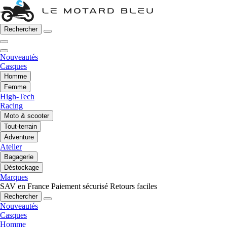
Rechercher
Nouveautés
Casques
Homme
Femme
High-Tech
Racing
Moto & scooter
Tout-terrain
Adventure
Atelier
Bagagerie
Déstockage
Marques
SAV en France
Paiement sécurisé
Retours faciles
Rechercher
Nouveautés
Casques
Homme